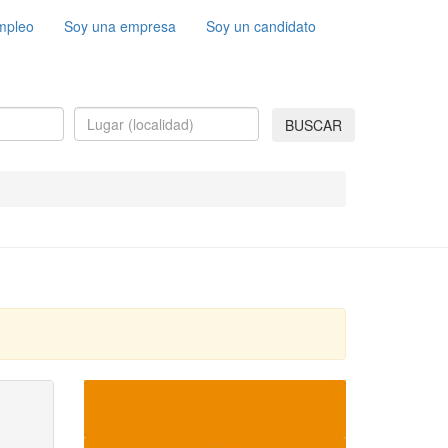
mpleo
Soy una empresa
Soy un candidato
BUSCAR