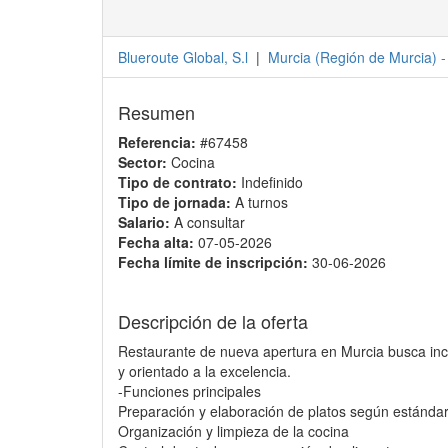
Blueroute Global, S.l
|
Murcia
(
Región de Murcia
) 
Resumen
Referencia:
#67458
Sector:
Cocina
Tipo de contrato:
Indefinido
Tipo de jornada:
A turnos
Salario:
A consultar
Fecha alta:
07-05-2026
Fecha límite de inscripción:
30-06-2026
Descripción de la oferta
Restaurante de nueva apertura en Murcia busca inco
y orientado a la excelencia.
-Funciones principales
Preparación y elaboración de platos según estándar
Organización y limpieza de la cocina