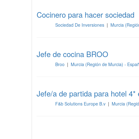
Cocinero para hacer sociedad
Sociedad De Inversiones
|
Murcia (Regió
Cocina
Jefe de cocina BROO
Broo
|
Murcia (Región de Murcia) - Espa
Cocina
Jefe/a de partida para hotel 4*
F&b Solutions Europe B.v
|
Murcia (Regi
Cocina