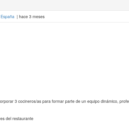
-
España
| hace 3 meses
rporar 3 cocineros/as para formar parte de un equipo dinámico, profe
es del restaurante