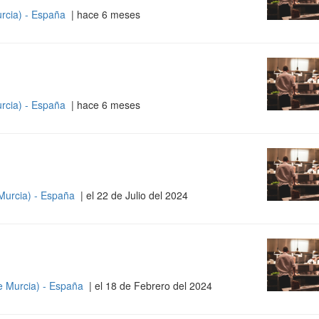
rcia) - España
| hace 6 meses
rcia) - España
| hace 6 meses
Murcia) - España
| el 22 de Julio del 2024
e Murcia) - España
| el 18 de Febrero del 2024