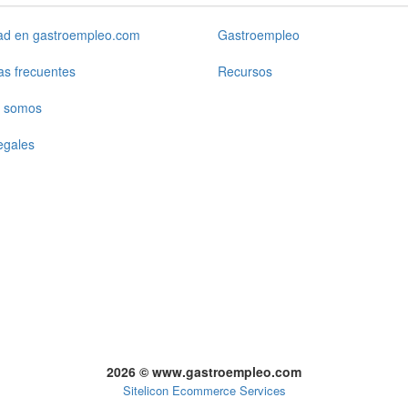
dad en gastroempleo.com
Gastroempleo
as frecuentes
Recursos
 somos
egales
2026 © www.gastroempleo.com
Sitelicon Ecommerce Services