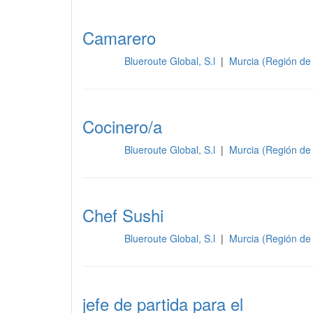
Camarero
Blueroute Global, S.l
|
Murcia (Región de
Cocina
Cocinero/a
Blueroute Global, S.l
|
Murcia (Región de
Cocina
Chef Sushi
Blueroute Global, S.l
|
Murcia (Región de
Cocina
jefe de partida para el