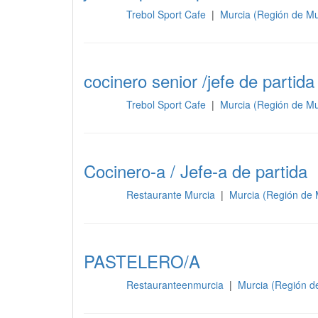
Trebol Sport Cafe
|
Murcia (Región de Mu
Cocina
cocinero senior /jefe de partida
Trebol Sport Cafe
|
Murcia (Región de Mu
Cocina
Cocinero-a / Jefe-a de partida
Restaurante Murcia
|
Murcia (Región de 
Cocina
PASTELERO/A
Restauranteenmurcia
|
Murcia (Región d
Cocina