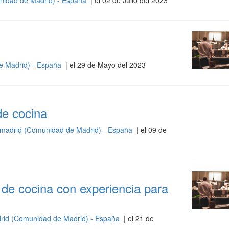
nidad de Madrid) - España
| el 02 de Julio del 2023
e Madrid) - España
| el 29 de Mayo del 2023
de cocina
amadrid (Comunidad de Madrid) - España
| el 09 de
de cocina con experiencia para
rid (Comunidad de Madrid) - España
| el 21 de