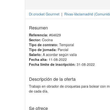
Dr.crocket Gourmet
|
Rivas-Vaciamadrid
(
Comunida
Resumen
Referencia:
#64629
Sector:
Cocina
Tipo de contrato:
Temporal
Tipo de jornada:
Parcial
Salario:
A acordar según valía
Fecha alta:
11-08-2022
Fecha límite de inscripción:
31-08-2022
Descripción de la oferta
Trabajo en obrador de croquetas para bolear con má
de cada día.
Se ofrece