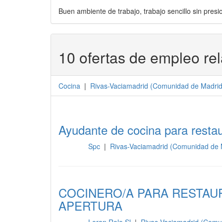
Buen ambiente de trabajo, trabajo sencillo sin presi
10 ofertas de empleo re
Cocina
|
Rivas-Vaciamadrid
(
Comunidad de Madri
Ayudante de cocina para resta
Spc
|
Rivas-Vaciamadrid (Comunidad de 
Cocina
COCINERO/A PARA RESTAU
APERTURA