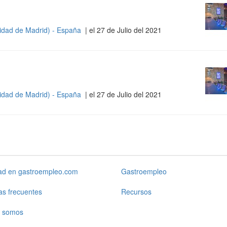
idad de Madrid) - España
| el 27 de Julio del 2021
idad de Madrid) - España
| el 27 de Julio del 2021
dad en gastroempleo.com
Gastroempleo
as frecuentes
Recursos
 somos