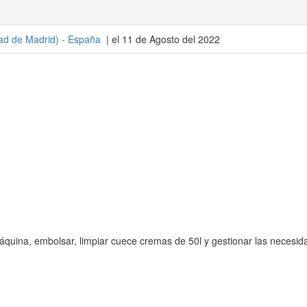
d de Madrid
) -
España
| el 11 de Agosto del 2022
quina, embolsar, limpiar cuece cremas de 50l y gestionar las necesid