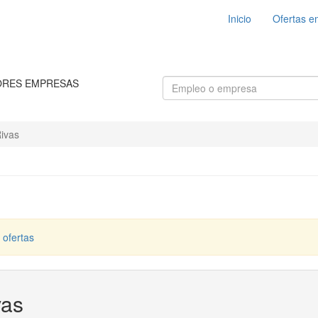
Inicio
Ofertas e
ORES EMPRESAS
Rivas
 ofertas
vas