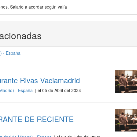
ones. Salario a acordar según valía
lacionadas
d
) -
España
urante Rivas Vaciamadrid
Madrid) - España
| el 05 de Abril del 2024
RANTE DE RECIENTE