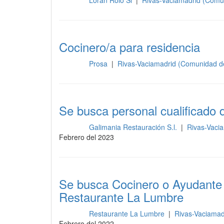
Loran Rolo Sl
|
Rivas-Vaciamadrid (Comu
Cocina
Cocinero/a para residencia
Prosa
|
Rivas-Vaciamadrid (Comunidad d
Cocina
Se busca personal cualificado 
Galimania Restauración S.l.
|
Rivas-Vaci
Cocina
Febrero del 2023
Se busca Cocinero o Ayudante 
Restaurante La Lumbre
Restaurante La Lumbre
|
Rivas-Vaciamad
Cocina
Febrero del 2022