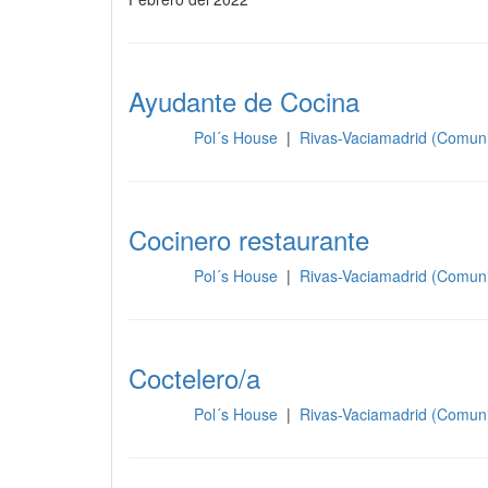
Ayudante de Cocina
Pol´s House
|
Rivas-Vaciamadrid (Comun
Cocina
Cocinero restaurante
Pol´s House
|
Rivas-Vaciamadrid (Comun
Cocina
Coctelero/a
Pol´s House
|
Rivas-Vaciamadrid (Comun
Cocina