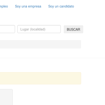
mpleo
Soy una empresa
Soy un candidato
BUSCAR