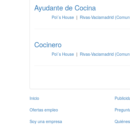
Ayudante de Cocina
Pol´s House
|
Rivas-Vaciamadrid (Comun
Cocina
Cocinero
Pol´s House
|
Rivas-Vaciamadrid (Comun
Cocina
Inicio
Publici
Ofertas empleo
Pregunt
Soy una empresa
Quiénes