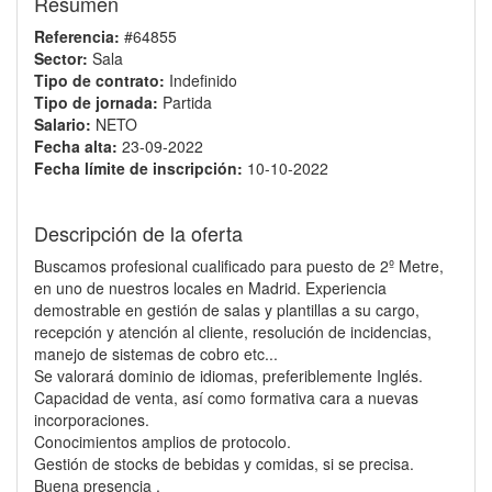
Resumen
Referencia:
#64855
Sector:
Sala
Tipo de contrato:
Indefinido
Tipo de jornada:
Partida
Salario:
NETO
Fecha alta:
23-09-2022
Fecha límite de inscripción:
10-10-2022
Descripción de la oferta
Buscamos profesional cualificado para puesto de 2º Metre,
en uno de nuestros locales en Madrid. Experiencia
demostrable en gestión de salas y plantillas a su cargo,
recepción y atención al cliente, resolución de incidencias,
manejo de sistemas de cobro etc...
Se valorará dominio de idiomas, preferiblemente Inglés.
Capacidad de venta, así como formativa cara a nuevas
incorporaciones.
Conocimientos amplios de protocolo.
Gestión de stocks de bebidas y comidas, si se precisa.
Buena presencia .