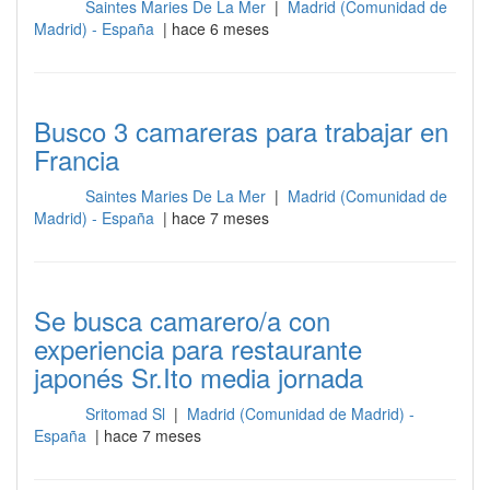
Saintes Maries De La Mer
|
Madrid (Comunidad de
Sala
Madrid) - España
| hace 6 meses
Busco 3 camareras para trabajar en
Francia
Saintes Maries De La Mer
|
Madrid (Comunidad de
Sala
Madrid) - España
| hace 7 meses
Se busca camarero/a con
experiencia para restaurante
japonés Sr.Ito media jornada
Sritomad Sl
|
Madrid (Comunidad de Madrid) -
Sala
España
| hace 7 meses