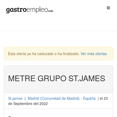
Esta oferta ya ha caducado o ha finalizado.
Ver más ofertas
METRE GRUPO ST.JAMES
St.james
|
Madrid
(
Comunidad de Madrid
) -
España
| el 23
de Septiembre del 2022