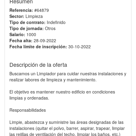
Resumen
Referencia:
#64879
Sector:
Limpieza
Tipo de contrato:
Indefinido
Tipo de jornada:
Otros
Salario:
1000
Fecha alta:
28-09-2022
Fecha límite de inscripción:
30-10-2022
Descripción de la oferta
Buscamos un Limpiador para cuidar nuestras instalaciones y
realizar labores de limpieza y mantenimiento.
El objetivo es mantener nuestro edificio en condiciones
limpias y ordenadas.
Responsabilidades
Limpie, abastezca y suministre las áreas designadas de las
instalaciones (quitar el polvo, barrer, aspirar, trapear, limpiar
las rejillas de ventilación del techo, limpiar los baños, etc.)