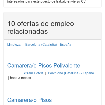
interesados para este puesto de trabajo envíe su CV
10 ofertas de empleo
relacionadas
Limpieza
|
Barcelona
(
Cataluña
) -
España
Camarera/o Pisos Polivalente
Atiram Hotels
|
Barcelona (Cataluña) - España
Limpieza
| hace 3 meses
Camarera/o Pisos