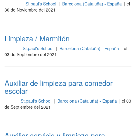
St.paul's School
|
Barcelona (Cataluña) - España
| el
Limpieza
30 de Noviembre del 2021
Limpieza / Marmitón
St.paul's School
|
Barcelona (Cataluña) - España
| el
Cocina
03 de Septiembre del 2021
Auxiliar de limpieza para comedor
escolar
St.paul's School
|
Barcelona (Cataluña) - España
| el 03
Otros
de Septiembre del 2021
Auxiliar servicio y limpieza para