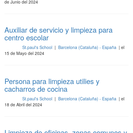
de Junio del 2024
Auxiliar de servicio y limpieza para
centro escolar
St.paul's School
|
Barcelona (Cataluña) - España
| el
Cocina
15 de Mayo del 2024
Persona para limpieza utilies y
cacharros de cocina
St.paul's School
|
Barcelona (Cataluña) - España
| el
Cocina
18 de Abril del 2024
Limpieza de oficinas, zonas comunes y