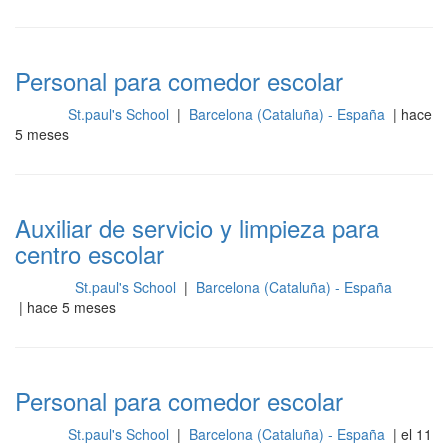
Personal para comedor escolar
St.paul's School
|
Barcelona (Cataluña) - España
| hace
Otros
5 meses
Auxiliar de servicio y limpieza para
centro escolar
St.paul's School
|
Barcelona (Cataluña) - España
Cocina
| hace 5 meses
Personal para comedor escolar
St.paul's School
|
Barcelona (Cataluña) - España
| el 11
Otros