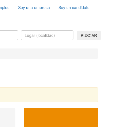
mpleo
Soy una empresa
Soy un candidato
BUSCAR