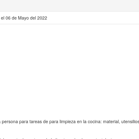
 el 06 de Mayo del 2022
rsona para tareas de para limpieza en la cocina: material, utensilios