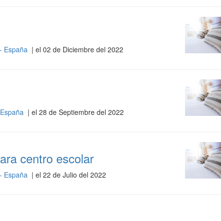
 - España
| el 02 de Diciembre del 2022
- España
| el 28 de Septiembre del 2022
para centro escolar
 - España
| el 22 de Julio del 2022