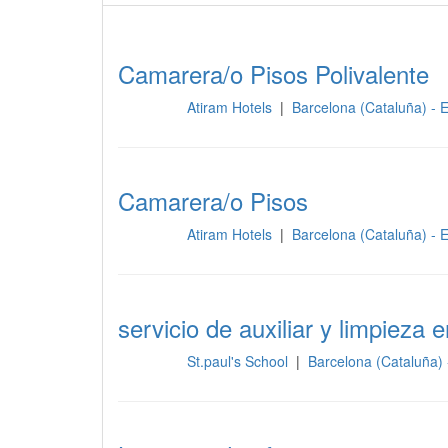
Camarera/o Pisos Polivalente
Atiram Hotels
|
Barcelona (Cataluña) -
Limpieza
Camarera/o Pisos
Atiram Hotels
|
Barcelona (Cataluña) -
Limpieza
servicio de auxiliar y limpieza 
St.paul's School
|
Barcelona (Cataluña)
Limpieza