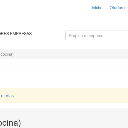
Inicio
Ofertas e
ORES EMPRESAS
 cocina)
 ofertas
ocina)