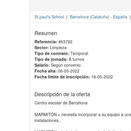
St.paul's School
|
Barcelona
(
Cataluña
) -
España
|
Resumen
Referencia:
#63792
Sector:
Limpieza
Tipo de contrato:
Temporal
Tipo de jornada:
A turnos
Salario:
Según convenio
Fecha alta:
06-05-2022
Fecha límite de inscripción:
16-05-2022
Descripción de la oferta
Centro escolar de Barcelona
MARMITÓN = necesita incorporar a su equipo a una pe
instalaciones.