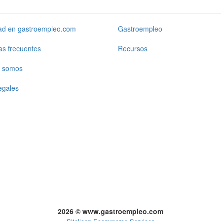
dad en gastroempleo.com
Gastroempleo
as frecuentes
Recursos
 somos
egales
2026 © www.gastroempleo.com