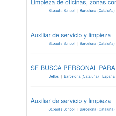
Limpieza de oficinas, zonas c
St.paul's School
|
Barcelona (Cataluña)
Limpieza
Auxiliar de servicio y limpieza
St.paul's School
|
Barcelona (Cataluña)
Limpieza
SE BUSCA PERSONAL PARA
Delfos
|
Barcelona (Cataluña) - España
Limpieza
Auxiliar de servicio y limpieza
St.paul's School
|
Barcelona (Cataluña)
Limpieza