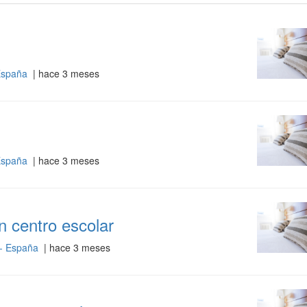
 España
| hace 3 meses
 España
| hace 3 meses
en centro escolar
 - España
| hace 3 meses