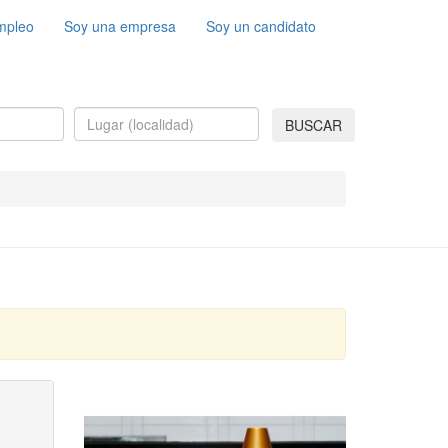
mpleo
Soy una empresa
Soy un candidato
BUSCAR