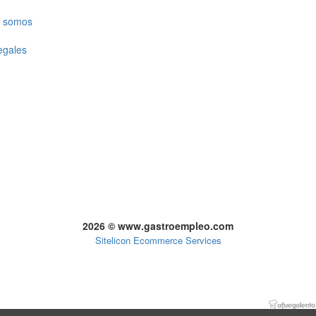
 somos
egales
2026 © www.gastroempleo.com
Sitelicon Ecommerce Services