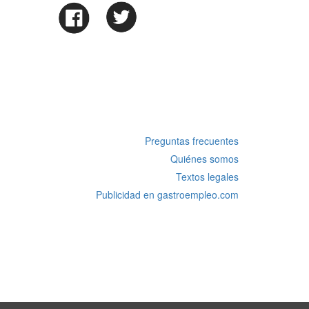
Preguntas frecuentes
Quiénes somos
Textos legales
Publicidad en gastroempleo.com