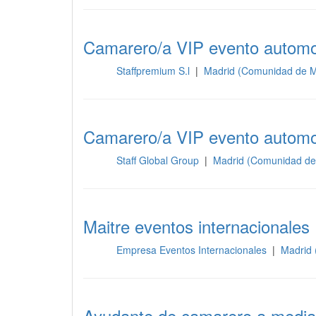
Camarero/a VIP evento automov
Staffpremium S.l
|
Madrid (Comunidad de M
Sala
Camarero/a VIP evento automov
Staff Global Group
|
Madrid (Comunidad de
Sala
Maitre eventos internacionales
Empresa Eventos Internacionales
|
Madrid 
Sala
Ayudante de camarero a media