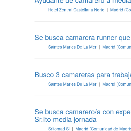
Hotel Zentral Castellana Norte
|
Madrid (Co
Sala
Se busca camarera runner que 
Saintes Maries De La Mer
|
Madrid (Comun
Sala
Busco 3 camareras para trabaj
Saintes Maries De La Mer
|
Madrid (Comun
Sala
Se busca camarero/a con exper
Sr.Ito media jornada
Sritomad Sl
|
Madrid (Comunidad de Madri
Sala