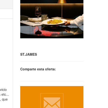
ST.JAMES
Comparte esta oferta:
vicio
etc...
, que