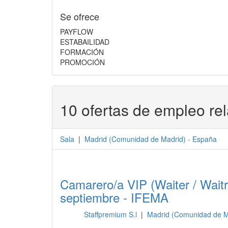
Se ofrece
PAYFLOW
ESTABAILIDAD
FORMACIÓN
PROMOCIÓN
10 ofertas de empleo re
Sala
|
Madrid
(
Comunidad de Madrid
) -
España
Camarero/a VIP (Waiter / Waitr
septiembre - IFEMA
Staffpremium S.l
|
Madrid (Comunidad de M
Sala