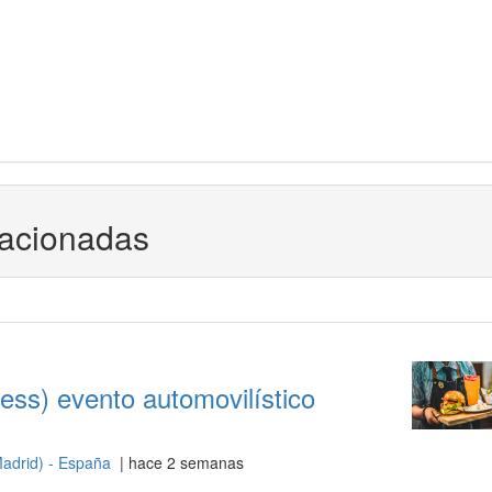
lacionadas
ess) evento automovilístico
adrid) - España
| hace 2 semanas