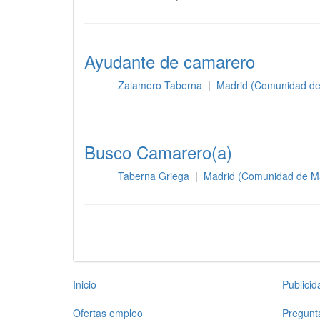
Ayudante de camarero
Zalamero Taberna
|
Madrid (Comunidad de
Sala
Busco Camarero(a)
Taberna Griega
|
Madrid (Comunidad de M
Sala
Inicio
Publici
Ofertas empleo
Pregunt