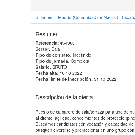
St.james
|
Madrid
(
Comunidad de Madrid
) -
Españ
Resumen
Referencia:
#64960
Sector:
Sala
Tipo de contrato:
Indefinido
Tipo de jornada:
Completa
Salario:
BRUTO
Fecha alta:
10-10-2022
Fecha límite de inscripción:
31-10-2022
Descripción de la oferta
Puesto de camarero de sala/terraza para uno de nues
al cliente, agilidad, conocimientos de protocolo (pin
Buscamos candidatos con vocación y capacidad de 
busquen divertirse y promocionar en uno grupo conso