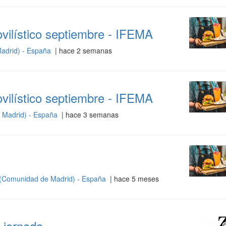
ilístico septiembre - IFEMA
adrid) - España
| hace 2 semanas
ilístico septiembre - IFEMA
 Madrid) - España
| hace 3 semanas
(Comunidad de Madrid) - España
| hace 5 meses
 jornada