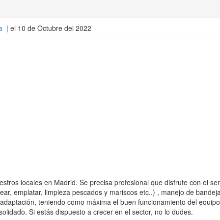
a
| el 10 de Octubre del 2022
tros locales en Madrid. Se precisa profesional que disfrute con el ser
cear, emplatar, limpieza pescados y mariscos etc..) , manejo de bandeja 
adaptación, teniendo como máxima el buen funcionamiento del equipo
lidado. Si estás dispuesto a crecer en el sector, no lo dudes.