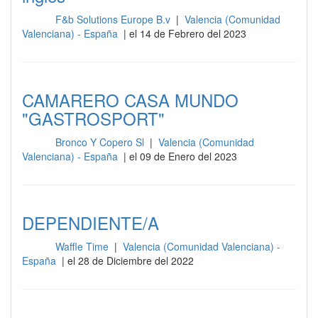
F&b Solutions Europe B.v
|
Valencia (Comunidad
Sala
Valenciana) - España
| el 14 de Febrero del 2023
CAMARERO CASA MUNDO
"GASTROSPORT"
Bronco Y Copero Sl
|
Valencia (Comunidad
Sala
Valenciana) - España
| el 09 de Enero del 2023
DEPENDIENTE/A
Waffle Time
|
Valencia (Comunidad Valenciana) -
Sala
España
| el 28 de Diciembre del 2022