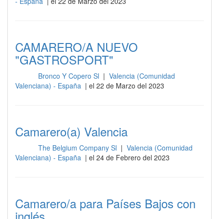
- España
| el 22 de Marzo del 2023
CAMARERO/A NUEVO
"GASTROSPORT"
Bronco Y Copero Sl
|
Valencia (Comunidad
Sala
Valenciana) - España
| el 22 de Marzo del 2023
Camarero(a) Valencia
The Belgium Company Sl
|
Valencia (Comunidad
Sala
Valenciana) - España
| el 24 de Febrero del 2023
Camarero/a para Países Bajos con
inglés