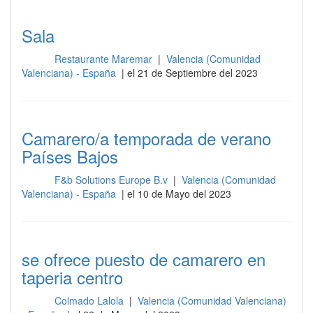
Sala
Restaurante Maremar
|
Valencia (Comunidad
Sala
Valenciana) - España
| el 21 de Septiembre del 2023
Camarero/a temporada de verano
Países Bajos
F&b Solutions Europe B.v
|
Valencia (Comunidad
Sala
Valenciana) - España
| el 10 de Mayo del 2023
se ofrece puesto de camarero en
taperia centro
Colmado Lalola
|
Valencia (Comunidad Valenciana)
Sala