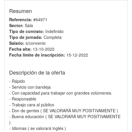
Resumen
Referencia:
#64971
Sector:
Sala
Tipo de contrato:
Indefinido
Tipo de jornada:
Completa
Salario:
s/convenio
Fecha alta:
13-10-2022
Fecha límite de inscripción:
15-12-2022
Descripción de la oferta
- Rápido
- Servicio con bandeja
- Con capacidad para trabajar con grandes volúmenes.
- Responsable
- Trabajo cara al público
- Don de gentes ( SE VALORARÁ MUY POSITIVAMENTE )
- Buena educación ( SE VALORARÁ MUY POSITIVAMENTE
)
- Idiomas ( se valorará inglés )