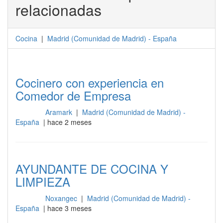
relacionadas
Cocina
|
Madrid
(
Comunidad de Madrid
) -
España
Cocinero con experiencia en
Comedor de Empresa
Aramark
|
Madrid (Comunidad de Madrid) -
Cocina
España
| hace 2 meses
AYUNDANTE DE COCINA Y
LIMPIEZA
Noxangec
|
Madrid (Comunidad de Madrid) -
Cocina
España
| hace 3 meses