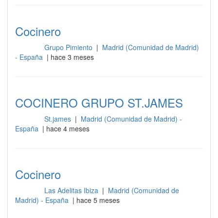
Cocinero
Grupo Pimiento
|
Madrid (Comunidad de Madrid)
Cocina
- España
| hace 3 meses
COCINERO GRUPO ST.JAMES
St.james
|
Madrid (Comunidad de Madrid) -
Cocina
España
| hace 4 meses
Cocinero
Las Adelitas Ibiza
|
Madrid (Comunidad de
Cocina
Madrid) - España
| hace 5 meses