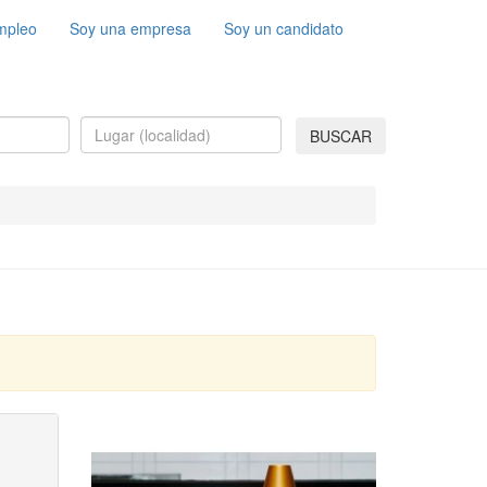
mpleo
Soy una empresa
Soy un candidato
BUSCAR