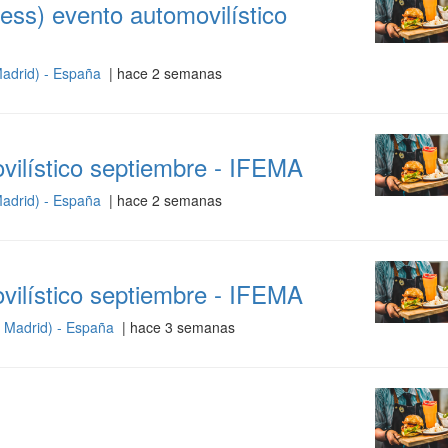
ess) evento automovilístico
adrid) - España
| hace 2 semanas
ilístico septiembre - IFEMA
adrid) - España
| hace 2 semanas
ilístico septiembre - IFEMA
 Madrid) - España
| hace 3 semanas