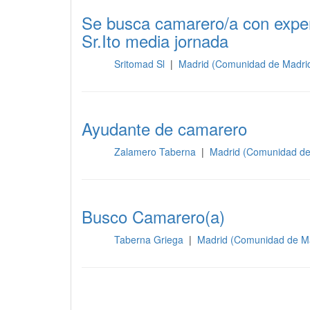
Se busca camarero/a con exper
Sr.Ito media jornada
Sritomad Sl
|
Madrid (Comunidad de Madri
Sala
Ayudante de camarero
Zalamero Taberna
|
Madrid (Comunidad de
Sala
Busco Camarero(a)
Taberna Griega
|
Madrid (Comunidad de M
Sala