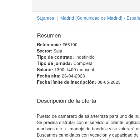
St.james
|
Madrid
(
Comunidad de Madrid
) -
Españ
Resumen
Referencia:
#66100
Sector:
Sala
Tipo de contrato:
Indefinido
Tipo de jornada:
Completa
Salario:
1300-1400 mensual
Fecha alta:
26-04-2023
Fecha límite de inscripción:
08-05-2023
Descripción de la oferta
Puesto de camarero de sala/terraza para uno de nue
Se precisa disfrutar con el servicio al cliente, agil
mariscos etc..) , manejo de bandeja y se valorará d
Buscamos candidatos con vocación y capacidad de 