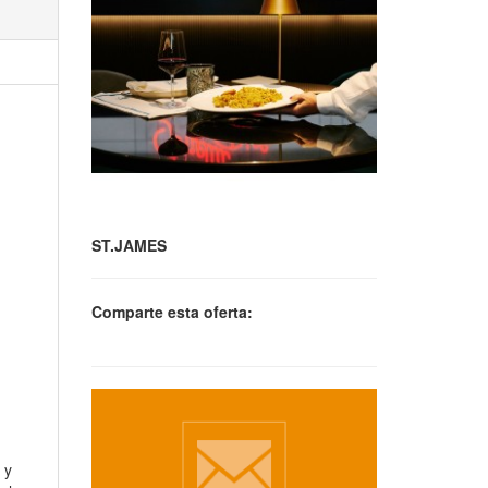
ST.JAMES
Comparte esta oferta:
 y