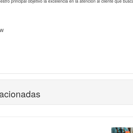
stro principal objetivo la excelencia en la atención al cliente que busc
OW
lacionadas