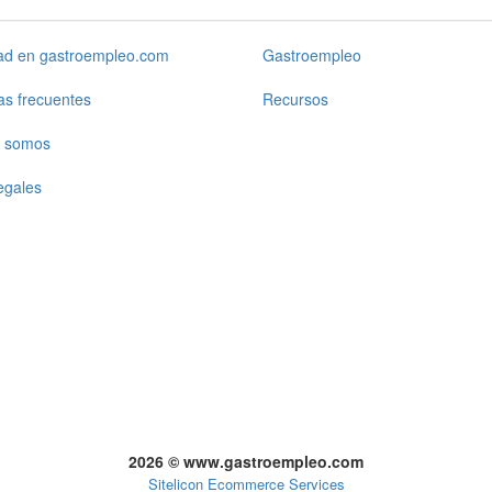
dad en gastroempleo.com
Gastroempleo
as frecuentes
Recursos
 somos
egales
2026 © www.gastroempleo.com
Sitelicon Ecommerce Services