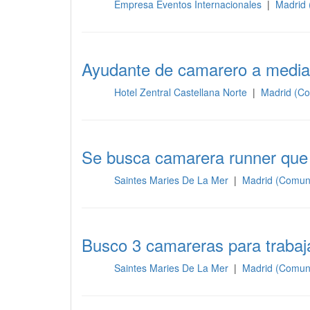
Empresa Eventos Internacionales
|
Madrid 
Sala
Ayudante de camarero a media
Hotel Zentral Castellana Norte
|
Madrid (Co
Sala
Se busca camarera runner que 
Saintes Maries De La Mer
|
Madrid (Comun
Sala
Busco 3 camareras para trabaj
Saintes Maries De La Mer
|
Madrid (Comun
Sala