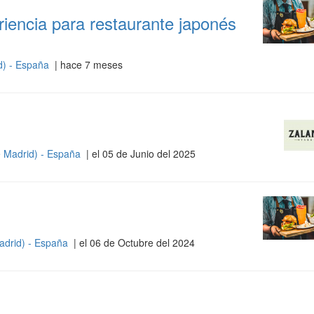
iencia para restaurante japonés
d) - España
| hace 7 meses
 Madrid) - España
| el 05 de Junio del 2025
adrid) - España
| el 06 de Octubre del 2024