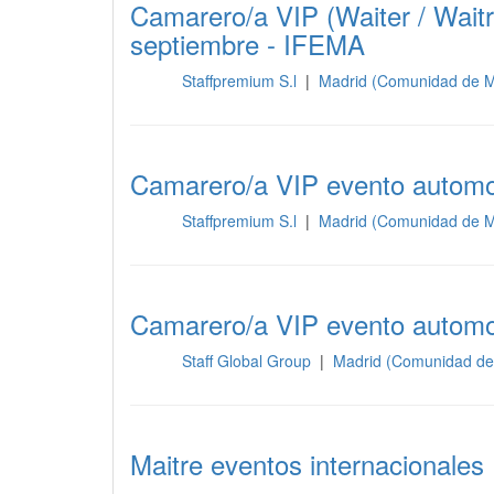
Camarero/a VIP (Waiter / Waitr
septiembre - IFEMA
Staffpremium S.l
|
Madrid (Comunidad de M
Sala
Camarero/a VIP evento automov
Staffpremium S.l
|
Madrid (Comunidad de M
Sala
Camarero/a VIP evento automov
Staff Global Group
|
Madrid (Comunidad de
Sala
Maitre eventos internacionales