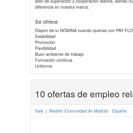
afán de superación y cooperación diarios, siendo nue
diferencia en nuestra marca.
Se ofrece
Dispón de tu NÓMINA cuando quieras con PAY FL
Estabilidad
Promoción
Flexibilidad
Buen ambiente de trabajo
Formación continua
Uniforme
10 ofertas de empleo re
Sala
|
Madrid
(
Comunidad de Madrid
) -
España