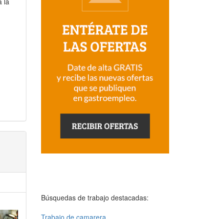
a la
Búsquedas de trabajo destacadas:
Trabajo de camarera