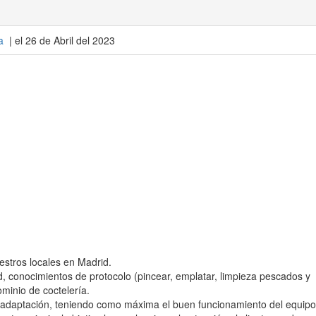
a
| el 26 de Abril del 2023
stros locales en Madrid.
idad, conocimientos de protocolo (pincear, emplatar, limpieza pescados y
ominio de coctelería.
adaptación, teniendo como máxima el buen funcionamiento del equipo