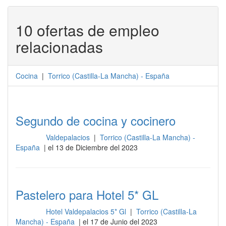
10 ofertas de empleo
relacionadas
Cocina
|
Torrico
(
Castilla-La Mancha
) -
España
Segundo de cocina y cocinero
Valdepalacios
|
Torrico (Castilla-La Mancha) -
Cocina
España
| el 13 de Diciembre del 2023
Pastelero para Hotel 5* GL
Hotel Valdepalacios 5* Gl
|
Torrico (Castilla-La
Cocina
Mancha) - España
| el 17 de Junio del 2023