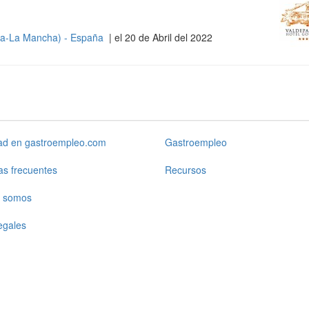
illa-La Mancha) - España
| el 20 de Abril del 2022
dad en gastroempleo.com
Gastroempleo
as frecuentes
Recursos
 somos
egales