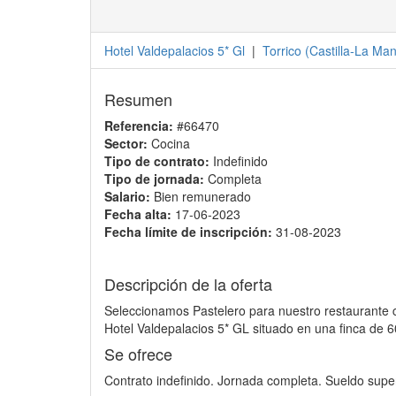
Hotel Valdepalacios 5* Gl
|
Torrico
(
Castilla-La Ma
Resumen
Referencia:
#66470
Sector:
Cocina
Tipo de contrato:
Indefinido
Tipo de jornada:
Completa
Salario:
Bien remunerado
Fecha alta:
17-06-2023
Fecha límite de inscripción:
31-08-2023
Descripción de la oferta
Seleccionamos Pastelero para nuestro restaurante co
Hotel Valdepalacios 5* GL situado en una finca de 6
Se ofrece
Contrato indefinido. Jornada completa. Sueldo super