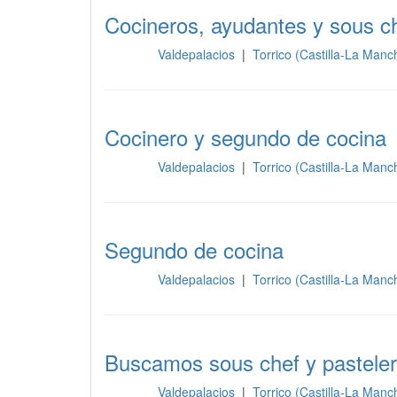
Cocineros, ayudantes y sous c
Valdepalacios
|
Torrico (Castilla-La Man
Cocina
Cocinero y segundo de cocina
Valdepalacios
|
Torrico (Castilla-La Man
Cocina
Segundo de cocina
Valdepalacios
|
Torrico (Castilla-La Man
Cocina
Buscamos sous chef y pastele
Valdepalacios
|
Torrico (Castilla-La Man
Cocina