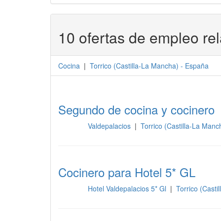
10 ofertas de empleo re
Cocina
|
Torrico
(
Castilla-La Mancha
) -
España
Segundo de cocina y cocinero
Valdepalacios
|
Torrico (Castilla-La Man
Cocina
Cocinero para Hotel 5* GL
Hotel Valdepalacios 5* Gl
|
Torrico (Cast
Cocina