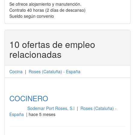
Se ofrece alojamiento y manutención.
Contrato 40 horas (2 días de descanso)
Sueldo según convenio
10 ofertas de empleo
relacionadas
Cocina
|
Roses
(
Cataluña
) -
España
COCINERO
Sodemar Port Roses, S.l
|
Roses (Cataluña) -
Cocina
España
| hace 5 meses