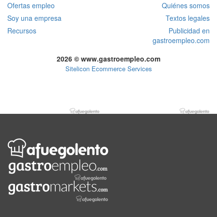
Ofertas empleo
Quiénes somos
Soy una empresa
Textos legales
Recursos
Publicidad en
gastroempleo.com
2026 © www.gastroempleo.com
Sitelicon Ecommerce Services