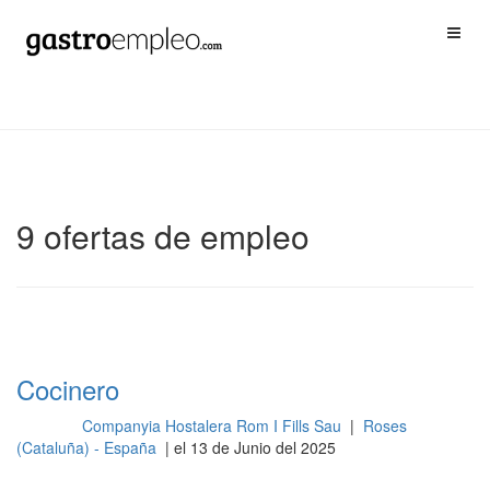
9 ofertas de empleo
Cocinero
Companyia Hostalera Rom I Fills Sau
|
Roses
Cocina
(Cataluña) - España
| el 13 de Junio del 2025