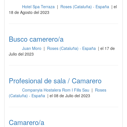
Hotel Spa Terraza
|
Roses (Cataluña) - España
| el
Sala
18 de Agosto del 2023
Busco camerero/a
Juan Moro
|
Roses (Cataluña) - España
| el 17 de
Sala
Julio del 2023
Profesional de sala / Camarero
Companyia Hostalera Rom I Fills Sau
|
Roses
Sala
(Cataluña) - España
| el 08 de Julio del 2023
Camarero/a