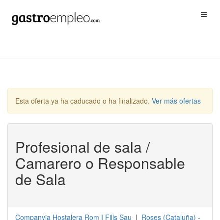
Esta oferta ya ha caducado o ha finalizado.
Ver más ofertas
Profesional de sala /
Camarero o Responsable
de Sala
Companyia Hostalera Rom I Fills Sau
|
Roses
(
Cataluña
) -