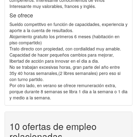
compeñeros. Interesante conocimientos de vinos
Interesante muy valorables, frances y inglés.
Se ofrece
Sueldo competitivo en función de capacidades, experiencia y
aporte a la cuenta de resultados.
Alojamiento gratuito los primeros 6 meses (habitación en
piso compartido)
Trato directo con propiedad, con cordialidad muy amable.
Capacidad de hacer pequeños cambios para mejorar,
libertad de acción para innovar en el dia a dia.
No se trabajan excesivas horas, gran parte del año entre
35y 40 horas semanales,(2 libres semanales) pero eso si
con turno partido.
Por otro lado, en verano se ofrece remuneración extra,
porque durante 8 semanas se libra 1 dia a la semana o 1 dia
y medio a la semana.
10 ofertas de empleo
relacionadas