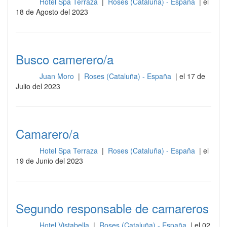
Hotel Spa Terraza
|
Roses (Cataluña) - España
| el
Sala
18 de Agosto del 2023
Busco camerero/a
Juan Moro
|
Roses (Cataluña) - España
| el 17 de
Sala
Julio del 2023
Camarero/a
Hotel Spa Terraza
|
Roses (Cataluña) - España
| el
Sala
19 de Junio del 2023
Segundo responsable de camareros
Hotel Vistabella
|
Roses (Cataluña) - España
| el 02
Sala