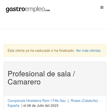
Esta oferta ya ha caducado o ha finalizado.
Ver más ofertas
Profesional de sala /
Camarero
Companyia Hostalera Rom I Fills Sau
|
Roses
(
Cataluña
) -
España
| el 08 de Julio del 2023