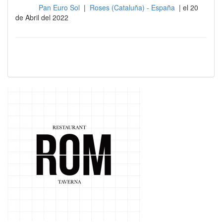
Pan Euro Sol
|
Roses (Cataluña) - España
| el 20
Sala
de Abril del 2022