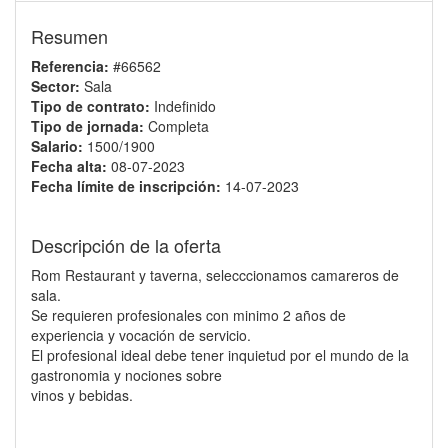
Resumen
Referencia:
#66562
Sector:
Sala
Tipo de contrato:
Indefinido
Tipo de jornada:
Completa
Salario:
1500/1900
Fecha alta:
08-07-2023
Fecha límite de inscripción:
14-07-2023
Descripción de la oferta
Rom Restaurant y taverna, selecccionamos camareros de
sala.
Se requieren profesionales con minimo 2 años de
experiencia y vocación de servicio.
El profesional ideal debe tener inquietud por el mundo de la
gastronomia y nociones sobre
vinos y bebidas.