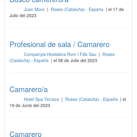
Juan Moro
|
Roses (Cataluña) - España
| el 17 de
Sala
Julio del 2023
Profesional de sala / Camarero
Companyia Hostalera Rom I Fills Sau
|
Roses
Sala
(Cataluña) - España
| el 08 de Julio del 2023
Camarero/a
Hotel Spa Terraza
|
Roses (Cataluña) - España
| el
Sala
19 de Junio del 2023
Camarero