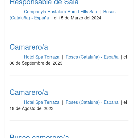
Responsable de Sala
Companyia Hostalera Rom I Fills Sau
|
Roses
Sala
(Cataluña) - España
| el 15 de Marzo del 2024
Camarero/a
Hotel Spa Terraza
|
Roses (Cataluña) - España
| el
Sala
06 de Septiembre del 2023
Camarero/a
Hotel Spa Terraza
|
Roses (Cataluña) - España
| el
Sala
18 de Agosto del 2023
Busco camerero/a