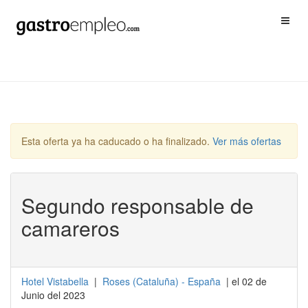
Esta oferta ya ha caducado o ha finalizado.
Ver más ofertas
Segundo responsable de
camareros
Hotel Vistabella
|
Roses
(
Cataluña
) -
España
| el 02 de
Junio del 2023