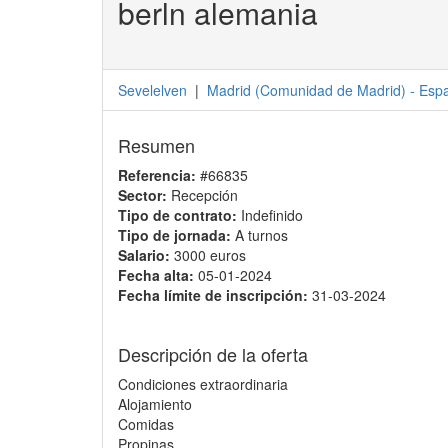
berln alemania
Sevelelven
|
Madrid
(
Comunidad de Madrid
) -
Esp
Resumen
Referencia:
#66835
Sector:
Recepción
Tipo de contrato:
Indefinido
Tipo de jornada:
A turnos
Salario:
3000 euros
Fecha alta:
05-01-2024
Fecha límite de inscripción:
31-03-2024
Descripción de la oferta
Condiciones extraordinaria
Alojamiento
Comidas
Propinas