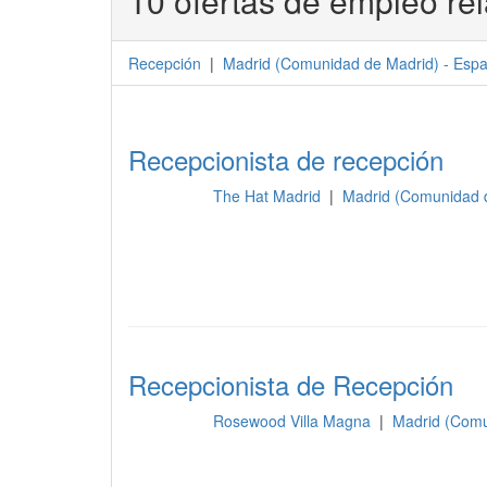
10 ofertas de empleo re
Recepción
|
Madrid
(
Comunidad de Madrid
) -
Esp
Recepcionista de recepción
The Hat Madrid
|
Madrid (Comunidad 
Recepción
Recepcionista de Recepción
Rosewood Villa Magna
|
Madrid (Comu
Recepción