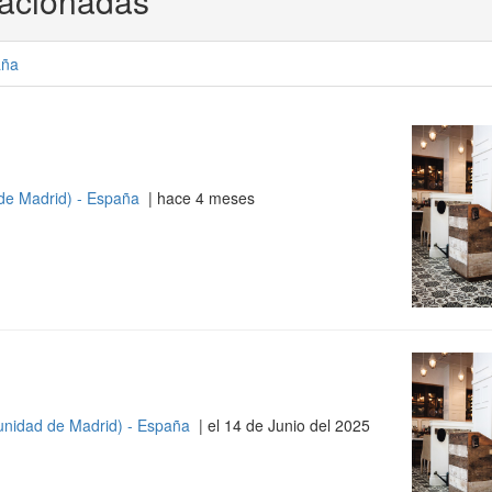
lacionadas
aña
de Madrid) - España
| hace 4 meses
nidad de Madrid) - España
| el 14 de Junio del 2025