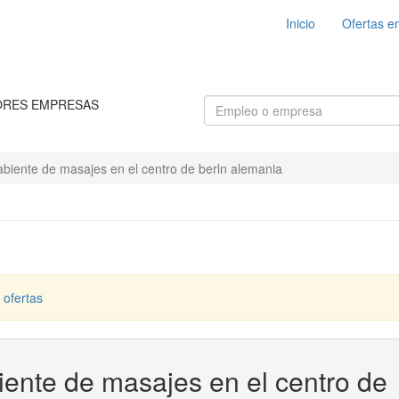
Inicio
Ofertas e
ORES EMPRESAS
biente de masajes en el centro de berln alemania
 ofertas
iente de masajes en el centro de