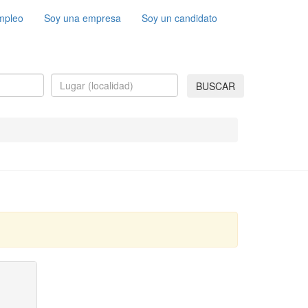
mpleo
Soy una empresa
Soy un candidato
BUSCAR