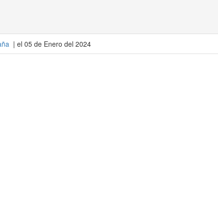
aña
| el 05 de Enero del 2024