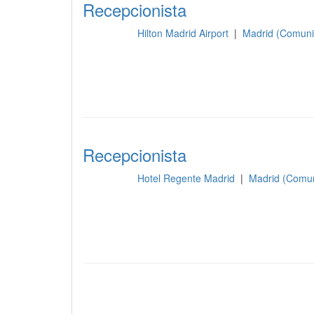
Recepcionista
Hilton Madrid Airport
|
Madrid (Comuni
Recepción
Recepcionista
Hotel Regente Madrid
|
Madrid (Comun
Recepción