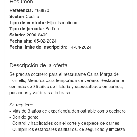
Resumen
Referencia:
#66870
Sector:
Cocina
Tipo de contrato:
Fijo discontinuo
Tipo de jornada:
Partida
Salario:
2000-2400
Fecha alta:
05-02-2024
Fecha límite de inscripción:
14-04-2024
Descripción de la oferta
Se precisa cocinero para el restaurante Ca na Marga de
Fornells, Menorca para temporada de verano. Restaurante
con más de 35 años de historia y especializado en carnes,
pescados y verduras a la brasa.
Se requiere:
- Más de 3 años de experiencia demostrable como cocinero
- Don de gente
- Control y habilidades con el corte y despiece de carnes
- Cumplir los estándares sanitarios, de seguridad y limpieza