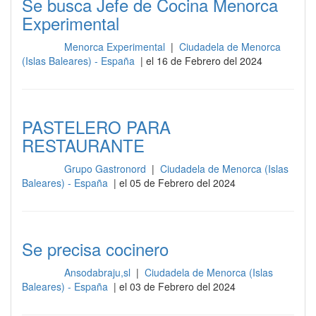
Se busca Jefe de Cocina Menorca
Experimental
Menorca Experimental
|
Ciudadela de Menorca
Cocina
(Islas Baleares) - España
| el 16 de Febrero del 2024
PASTELERO PARA
RESTAURANTE
Grupo Gastronord
|
Ciudadela de Menorca (Islas
Cocina
Baleares) - España
| el 05 de Febrero del 2024
Se precisa cocinero
Ansodabraju,sl
|
Ciudadela de Menorca (Islas
Cocina
Baleares) - España
| el 03 de Febrero del 2024