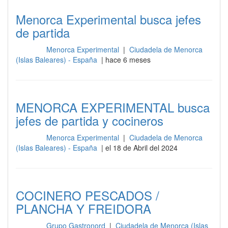
Menorca Experimental busca jefes
de partida
Menorca Experimental
|
Ciudadela de Menorca
Cocina
(Islas Baleares) - España
| hace 6 meses
MENORCA EXPERIMENTAL busca
jefes de partida y cocineros
Menorca Experimental
|
Ciudadela de Menorca
Cocina
(Islas Baleares) - España
| el 18 de Abril del 2024
COCINERO PESCADOS /
PLANCHA Y FREIDORA
Grupo Gastronord
|
Ciudadela de Menorca (Islas
Cocina