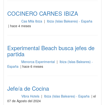
COCINERO CARNES IBIZA
Cas Mila Ibiza
|
Ibiza (Islas Baleares) - España
Cocina
| hace 4 meses
Experimental Beach busca jefes de
partida
Menorca Experimental
|
Ibiza (Islas Baleares) -
Cocina
España
| hace 6 meses
Jefe/a de Cocina
Vibra Hotels
|
Ibiza (Islas Baleares) - España
| el
Cocina
07 de Agosto del 2024