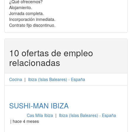
¿Qué ofrecemos?
Alojamiento.
Jornada completa.
Incorporación inmediata.
Contrato fijo discontinuo.
10 ofertas de empleo
relacionadas
Cocina
|
Ibiza
(
Islas Baleares
) -
España
SUSHI-MAN IBIZA
Cas Mila Ibiza
|
Ibiza (Islas Baleares) - España
Cocina
| hace 4 meses