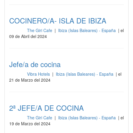
COCINERO/A- ISLA DE IBIZA
The Giri Cafe
|
Ibiza (Islas Baleares) - España
| el
Cocina
09 de Abril del 2024
Jefe/a de cocina
Vibra Hotels
|
Ibiza (Islas Baleares) - España
| el
Cocina
21 de Marzo del 2024
2ª JEFE/A DE COCINA
The Giri Cafe
|
Ibiza (Islas Baleares) - España
| el
Cocina
19 de Marzo del 2024