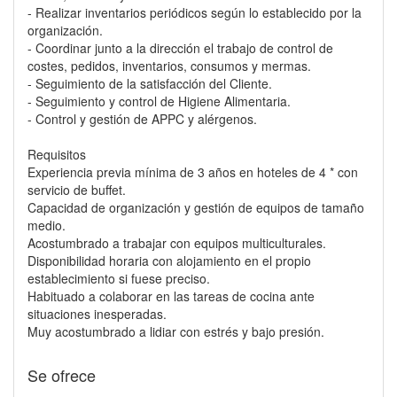
- Realizar inventarios periódicos según lo establecido por la
organización.
- Coordinar junto a la dirección el trabajo de control de
costes, pedidos, inventarios, consumos y mermas.
- Seguimiento de la satisfacción del Cliente.
- Seguimiento y control de Higiene Alimentaria.
- Control y gestión de APPC y alérgenos.
Requisitos
Experiencia previa mínima de 3 años en hoteles de 4 * con
servicio de buffet.
Capacidad de organización y gestión de equipos de tamaño
medio.
Acostumbrado a trabajar con equipos multiculturales.
Disponibilidad horaria con alojamiento en el propio
establecimiento si fuese preciso.
Habituado a colaborar en las tareas de cocina ante
situaciones inesperadas.
Muy acostumbrado a lidiar con estrés y bajo presión.
Se ofrece