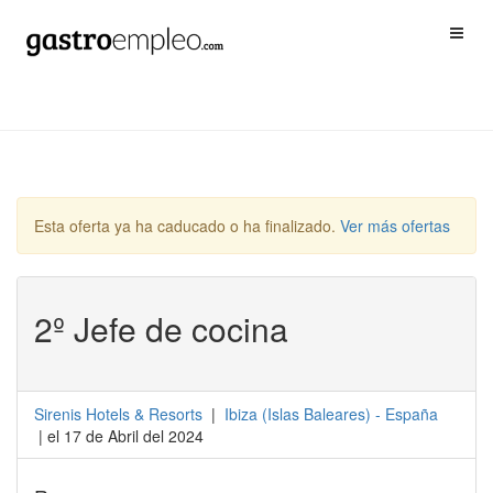
Esta oferta ya ha caducado o ha finalizado.
Ver más ofertas
2º Jefe de cocina
Sirenis Hotels & Resorts
|
Ibiza
(
Islas Baleares
) -
España
| el 17 de Abril del 2024