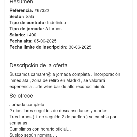
Resumen
Referencia:
#67322
Sector:
Sala
Tipo de contrato:
Indefinido
Tipo de jornada:
A turnos
Salario:
1400
Fecha alta:
05-06-2025
Fecha límite de inscripción:
30-06-2025
Descripción de la oferta
Buscamos camarer@ a jornada completa . Incorporación
inmediata , zona de retiro en Madrid , se valorará
experiencia …rte wine bar de alto reconocimiento
Se ofrece
Jornada completa
2 días libres seguidos de descanso lunes y martes
Tres turnos ( 1 de seguido 2 de partido ) se cambia por
semanas
Cumplimos con horario oficial…
Sueldo según nomina …