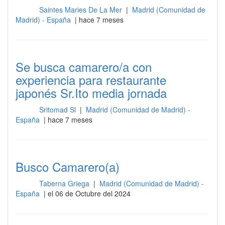
Saintes Maries De La Mer
|
Madrid (Comunidad de
Sala
Madrid) - España
| hace 7 meses
Se busca camarero/a con
experiencia para restaurante
japonés Sr.Ito media jornada
Sritomad Sl
|
Madrid (Comunidad de Madrid) -
Sala
España
| hace 7 meses
Busco Camarero(a)
Taberna Griega
|
Madrid (Comunidad de Madrid) -
Sala
España
| el 06 de Octubre del 2024