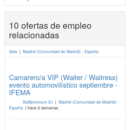
10 ofertas de empleo
relacionadas
Sala
|
Madrid
(
Comunidad de Madrid
) -
España
Camarero/a VIP (Waiter / Waitress)
evento automovilístico septiembre -
IFEMA
Staffpremium S.l
|
Madrid (Comunidad de Madrid) -
Sala
España
| hace 2 semanas