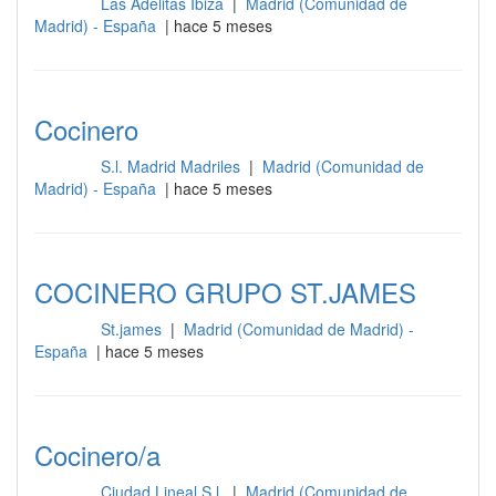
Las Adelitas Ibiza
|
Madrid (Comunidad de
Cocina
Madrid) - España
| hace 5 meses
Cocinero
S.l. Madrid Madriles
|
Madrid (Comunidad de
Cocina
Madrid) - España
| hace 5 meses
COCINERO GRUPO ST.JAMES
St.james
|
Madrid (Comunidad de Madrid) -
Cocina
España
| hace 5 meses
Cocinero/a
Ciudad Lineal S.l.
|
Madrid (Comunidad de
Cocina