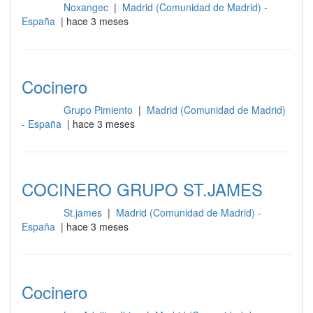
Noxangec
|
Madrid (Comunidad de Madrid) -
Cocina
España
| hace 3 meses
Cocinero
Grupo Pimiento
|
Madrid (Comunidad de Madrid)
Cocina
- España
| hace 3 meses
COCINERO GRUPO ST.JAMES
St.james
|
Madrid (Comunidad de Madrid) -
Cocina
España
| hace 3 meses
Cocinero