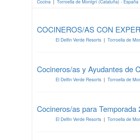
Cocina
|
Torroella de Montgrí
(
Cataluña
) -
España
COCINEROS/AS CON EXPERI
El Delfin Verde Resorts
|
Torroella de Mo
Cocina
Cocineros/as y Ayudantes de 
El Delfin Verde Resorts
|
Torroella de Mo
Cocina
Cocineros/as para Temporada 
El Delfin Verde Resorts
|
Torroella de Mo
Cocina