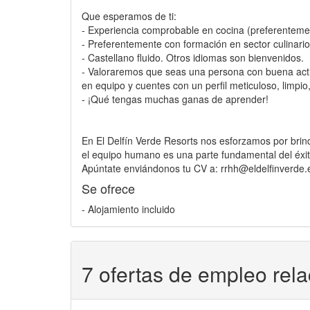
Que esperamos de ti:
- Experiencia comprobable en cocina (preferentemen
- Preferentemente con formación en sector culinario
- Castellano fluido. Otros idiomas son bienvenidos.
- Valoraremos que seas una persona con buena actitu
en equipo y cuentes con un perfil meticuloso, limpio
- ¡Qué tengas muchas ganas de aprender!
En El Delfín Verde Resorts nos esforzamos por bri
el equipo humano es una parte fundamental del éxi
Apúntate enviándonos tu CV a: rrhh@eldelfinverde.
Se ofrece
- Alojamiento incluido
7 ofertas de empleo rel