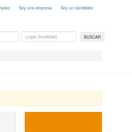
mpleo
Soy una empresa
Soy un candidato
BUSCAR