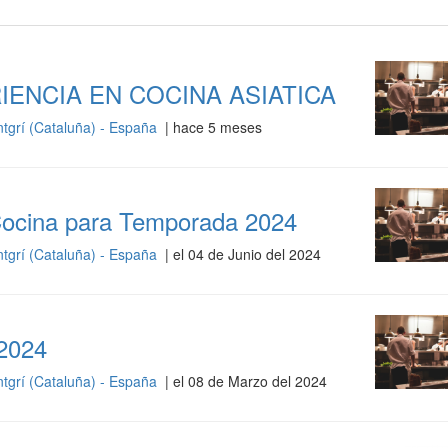
ENCIA EN COCINA ASIATICA
ntgrí (Cataluña) - España
| hace 5 meses
Cocina para Temporada 2024
ntgrí (Cataluña) - España
| el 04 de Junio del 2024
2024
ntgrí (Cataluña) - España
| el 08 de Marzo del 2024