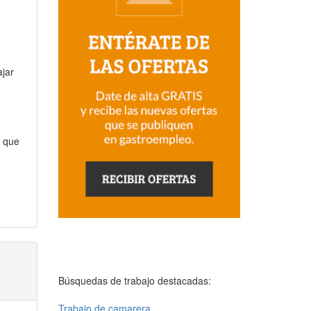
ajar
s que
Búsquedas de trabajo destacadas:
Trabajo de camarera