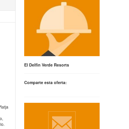
El Delfin Verde Resorts
Comparte esta oferta:
latja
o,
io.