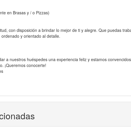
te en Brasas y / o Pizzas)
d, con disposición a brindar lo mejor de ti y alegre. Que puedas trab
, ordenado y orientado al detalle.
ndar a nuestros huéspedes una experiencia feliz y estamos convencido
to. ¡Queremos conocerte!
es
acionadas