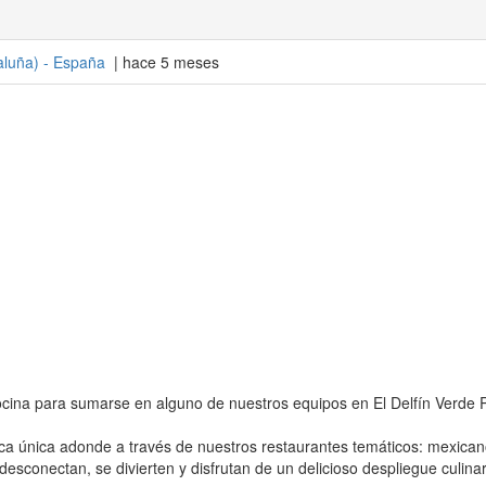
aluña
) -
España
| hace 5 meses
na para sumarse en alguno de nuestros equipos en El Delfín Verde P
a única adonde a través de nuestros restaurantes temáticos: mexican
esconectan, se divierten y disfrutan de un delicioso despliegue culinar