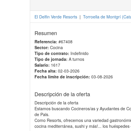
El Delfin Verde Resorts
|
Torroella de Montgrí
(
Cat
Resumen
Referencia:
#67408
Sector:
Cocina
Tipo de contrato:
Indefinido
Tipo de jornada:
A turnos
Salario:
1617
Fecha alta:
02-03-2026
Fecha límite de inscripción:
03-08-2026
Descripción de la oferta
Descripción de la oferta
Estamos buscando Cocineros/as y Ayudantes de Coci
de Pals.
Como Resorts, ofrecemos una variedad gastronómic
cocina mediterránea, sushi y más!... los huéspedes d