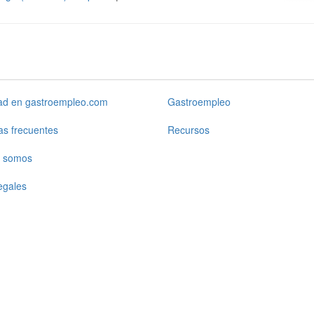
dad en gastroempleo.com
Gastroempleo
as frecuentes
Recursos
 somos
egales