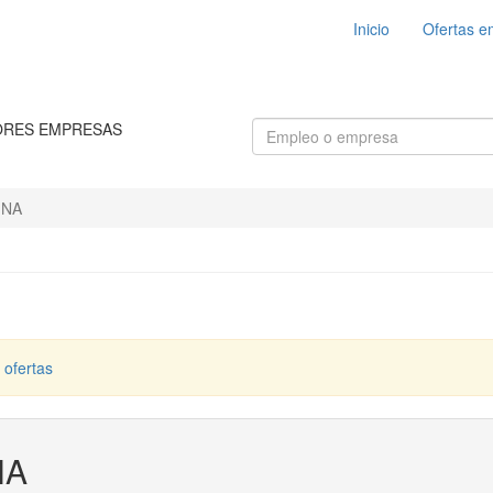
Inicio
Ofertas e
ORES EMPRESAS
INA
 ofertas
NA