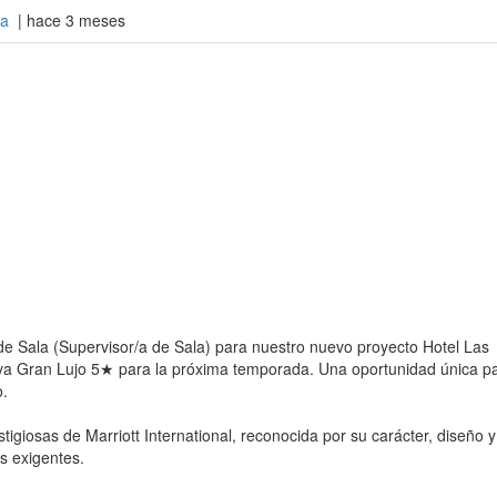
a
| hace 3 meses
e Sala (Supervisor/a de Sala) para nuestro nuevo proyecto Hotel Las
iva Gran Lujo 5★ para la próxima temporada. Una oportunidad única p
o.
igiosas de Marriott International, reconocida por su carácter, diseño y
s exigentes.