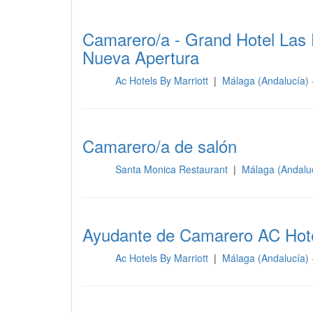
Camarero/a - Grand Hotel Las 
Nueva Apertura
Ac Hotels By Marriott
|
Málaga (Andalucía)
Sala
Camarero/a de salón
Santa Monica Restaurant
|
Málaga (Andalu
Sala
Ayudante de Camarero AC Hote
Ac Hotels By Marriott
|
Málaga (Andalucía)
Sala