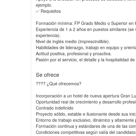
ejemplo.
✅ Requisitos
Formación mínima: FP Grado Medio o Superior en Ho
Experiencia de 1 a 2 años en puestos similares (se
experiencia).
Nivel de inglés medio (imprescindible).
Habilidades de liderazgo, trabajo en equipo y orienta
Actitud positiva, profesional y proactiva.
Pasión por el servicio, el detalle y la hospitalidad de 
Se ofrece
???? ¿Qué ofrecemos?
Incorporación a un hotel de nueva apertura Gran L
Oportunidad real de crecimiento y desarrollo profesi
Contrado indefinido
Proyecto sólido, estable e ilusionante desde sus inic
Entorno de trabajo exclusivo, dinámico y altamente 
Formación continua y estándares de una de las co
Condiciones competitivas según valía del candidato