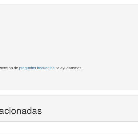
a sección de
preguntas frecuentes
, te ayudaremos.
lacionadas