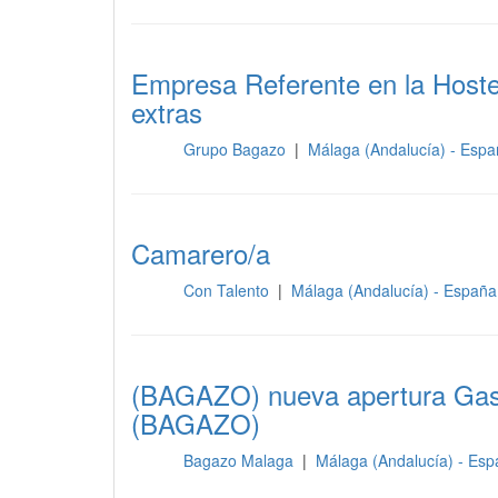
Empresa Referente en la Hoste
extras
Grupo Bagazo
|
Málaga (Andalucía) - Esp
Sala
Camarero/a
Con Talento
|
Málaga (Andalucía) - Españ
Sala
(BAGAZO) nueva apertura Gast
(BAGAZO)
Bagazo Malaga
|
Málaga (Andalucía) - Es
Sala