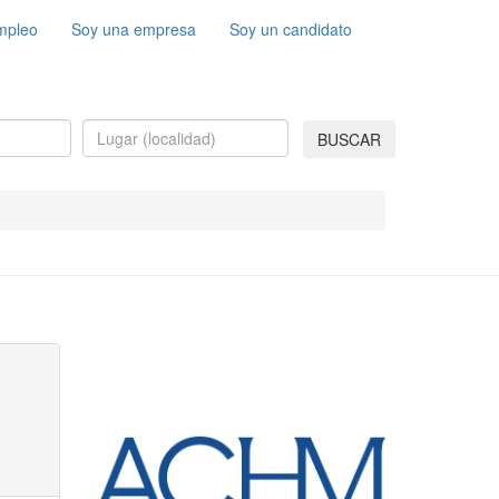
mpleo
Soy una empresa
Soy un candidato
BUSCAR