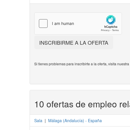
INSCRIBIRME A LA OFERTA
Si tienes problemas para inscribirte a la oferta, visita nuestr
10 ofertas de empleo re
Sala
|
Málaga
(
Andalucía
) -
España