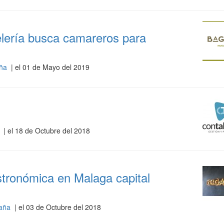
lería busca camareros para
aña
| el 01 de Mayo del 2019
a
| el 18 de Octubre del 2018
ronómica en Malaga capital
paña
| el 03 de Octubre del 2018