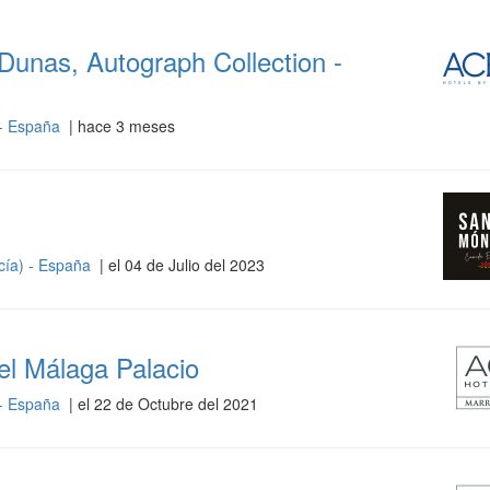
Dunas, Autograph Collection -
 - España
| hace 3 meses
cía) - España
| el 04 de Julio del 2023
l Málaga Palacio
 - España
| el 22 de Octubre del 2021