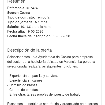
Resumen
Referencia:
#67474
Sector:
Cocina
Tipo de contrato:
Temporal
Tipo de jornada:
A turnos
Salario:
10.16€ bruto la hora
Fecha alta:
19-05-2026
Fecha límite de inscripción:
05-06-2026
Descripción de la oferta
Seleccionamos un/a Ayudante/a de Cocina para empresa
del sector de la hostelería ubicada en Valencia. La persona
seleccionada realizará las siguientes funciones:
- Experiencia en parrilla y servicio.
- Experiencia en carnes.
- Dominio de brasas.
- Control de partidas.
- Entre otras tareas propias del puesto de trabajo.
Buscamos un perfil que sea rápido y organizado en entornos