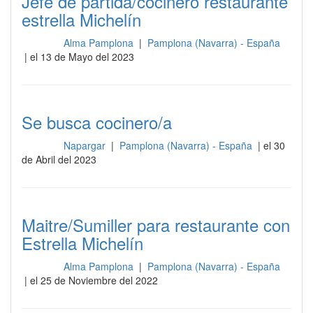
Jefe de partida/cocinero restaurante
estrella Michelín
Alma Pamplona
|
Pamplona (Navarra) - España
Cocina
| el 13 de Mayo del 2023
Se busca cocinero/a
Napargar
|
Pamplona (Navarra) - España
| el 30
Cocina
de Abril del 2023
Maitre/Sumiller para restaurante con
Estrella Michelín
Alma Pamplona
|
Pamplona (Navarra) - España
Cocina
| el 25 de Noviembre del 2022