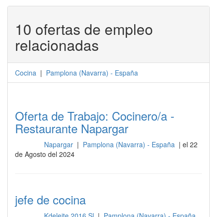
10 ofertas de empleo
relacionadas
Cocina
|
Pamplona
(
Navarra
) -
España
Oferta de Trabajo: Cocinero/a -
Restaurante Napargar
Napargar
|
Pamplona (Navarra) - España
| el 22
Cocina
de Agosto del 2024
jefe de cocina
Kdeleite 2016 Sl
|
Pamplona (Navarra) - España
Cocina