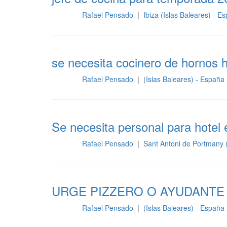
Rafael Pensado
|
Ibiza (Islas Baleares) - 
Cocina
se necesita cocinero de hornos 
Rafael Pensado
|
(Islas Baleares) - España
Cocina
Se necesita personal para hotel
Rafael Pensado
|
Sant Antoni de Portmany 
Cocina
URGE PIZZERO O AYUDANTE
Rafael Pensado
|
(Islas Baleares) - España
Cocina