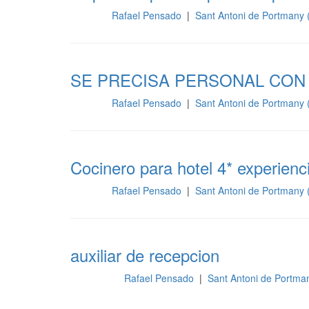
Rafael Pensado
|
Sant Antoni de Portmany 
Cocina
SE PRECISA PERSONAL CON
Rafael Pensado
|
Sant Antoni de Portmany 
Cocina
Cocinero para hotel 4* experienc
Rafael Pensado
|
Sant Antoni de Portmany 
Cocina
auxiliar de recepcion
Rafael Pensado
|
Sant Antoni de Portman
Recepción