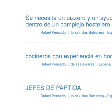
Se necesita un pizzero y un ayu
dentro de un complejo hostelero
Rafael Pensado
|
Ibiza (Islas Baleares) - 
Cocina
cocineros con experiencia en ho
Rafael Pensado
|
(Islas Baleares) - España
Cocina
JEFES DE PARTIDA
Rafael Pensado
|
Ibiza (Islas Baleares) - 
Cocina