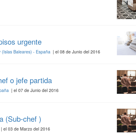
pisos urgente
 (Islas Baleares) - España
| el 08 de Junio del 2016
ef o jefe partida
España
| el 07 de Junio del 2016
a (Sub-chef )
| el 03 de Marzo del 2016