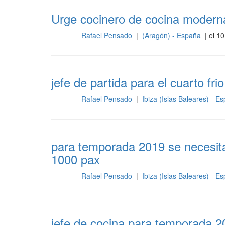
Urge cocinero de cocina moderna
Rafael Pensado
|
(Aragón) - España
| el 1
Cocina
jefe de partida para el cuarto fr
Rafael Pensado
|
Ibiza (Islas Baleares) - 
Cocina
para temporada 2019 se necesita
1000 pax
Rafael Pensado
|
Ibiza (Islas Baleares) - 
Cocina
jefe de cocina para temporada 2