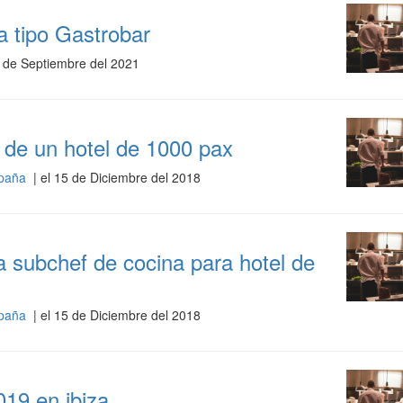
 tipo Gastrobar
0 de Septiembre del 2021
io de un hotel de 1000 pax
España
| el 15 de Diciembre del 2018
 subchef de cocina para hotel de
España
| el 15 de Diciembre del 2018
019 en ibiza