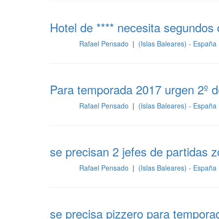
Hotel de **** necesita segundos
Rafael Pensado
|
(Islas Baleares) - España
Cocina
Para temporada 2017 urgen 2º d
Rafael Pensado
|
(Islas Baleares) - España
Cocina
se precisan 2 jefes de partidas z
Rafael Pensado
|
(Islas Baleares) - España
Cocina
se precisa pizzero para tempora