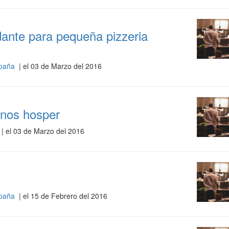
dante para pequeña pizzeria
España
| el 03 de Marzo del 2016
rnos hosper
| el 03 de Marzo del 2016
España
| el 15 de Febrero del 2016