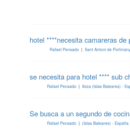
hotel ****necesita camareras de 
Rafael Pensado
|
Sant Antoni de Portmany
Limpieza
se necesita para hotel **** sub ch
Rafael Pensado
|
Ibiza (Islas Baleares) - 
Cocina
Se busca a un segundo de cocin
Rafael Pensado
|
(Islas Baleares) - España
Cocina