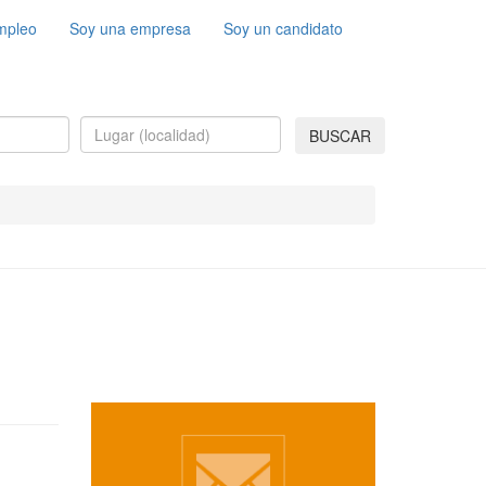
mpleo
Soy una empresa
Soy un candidato
BUSCAR