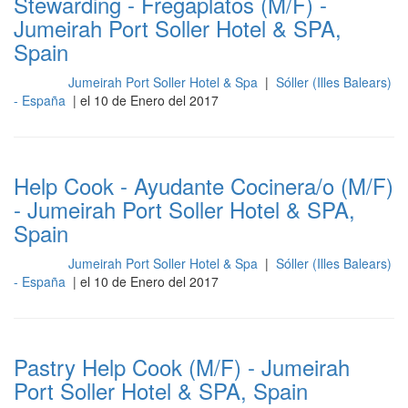
Stewarding - Fregaplatos (M/F) -
Jumeirah Port Soller Hotel & SPA,
Spain
Jumeirah Port Soller Hotel & Spa
|
Sóller (Illes Balears)
Cocina
- España
| el 10 de Enero del 2017
Help Cook - Ayudante Cocinera/o (M/F)
- Jumeirah Port Soller Hotel & SPA,
Spain
Jumeirah Port Soller Hotel & Spa
|
Sóller (Illes Balears)
Cocina
- España
| el 10 de Enero del 2017
Pastry Help Cook (M/F) - Jumeirah
Port Soller Hotel & SPA, Spain