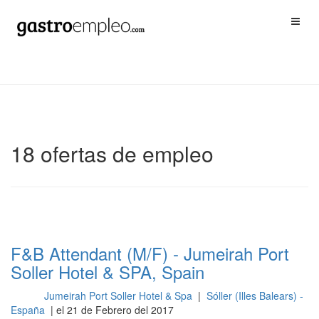
18 ofertas de empleo
F&B Attendant (M/F) - Jumeirah Port
Soller Hotel & SPA, Spain
Jumeirah Port Soller Hotel & Spa
|
Sóller (Illes Balears) -
Sala
España
| el 21 de Febrero del 2017