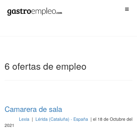
6 ofertas de empleo
Camarera de sala
Lexia
|
Lérida (Cataluña) - España
| el 18 de Octubre del
Sala
2021