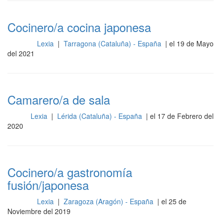
Cocinero/a cocina japonesa
Lexia
|
Tarragona (Cataluña) - España
| el 19 de Mayo
Cocina
del 2021
Camarero/a de sala
Lexia
|
Lérida (Cataluña) - España
| el 17 de Febrero del
Sala
2020
Cocinero/a gastronomía
fusión/japonesa
Lexia
|
Zaragoza (Aragón) - España
| el 25 de
Cocina
Noviembre del 2019