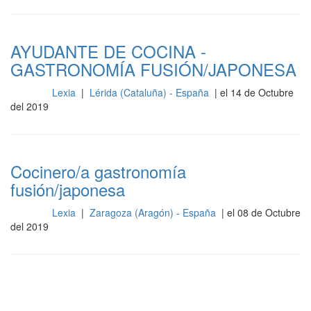
AYUDANTE DE COCINA -
GASTRONOMÍA FUSIÓN/JAPONESA
Lexia
|
Lérida (Cataluña) - España
| el 14 de Octubre
Cocina
del 2019
Cocinero/a gastronomía
fusión/japonesa
Lexia
|
Zaragoza (Aragón) - España
| el 08 de Octubre
Cocina
del 2019