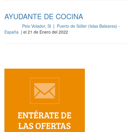
AYUDANTE DE COCINA
Peix Volador, Sl
|
Puerto de Sóller (Islas Baleares) -
Cocina
España
| el 21 de Enero del 2022