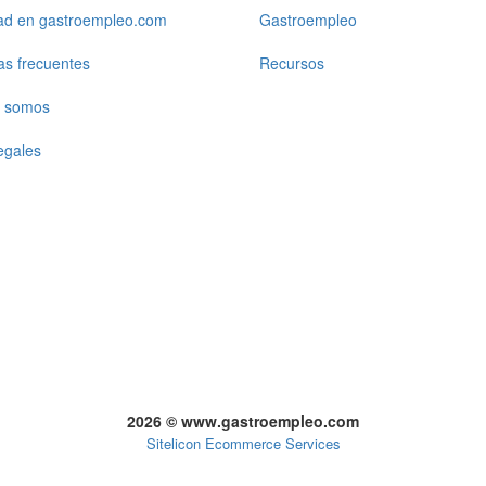
dad en gastroempleo.com
Gastroempleo
as frecuentes
Recursos
 somos
egales
2026 © www.gastroempleo.com
Sitelicon Ecommerce Services