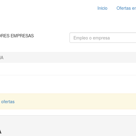
Inicio
Ofertas e
ORES EMPRESAS
NA
 ofertas
A