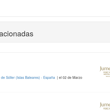
lacionadas
 de Sóller (Islas Baleares) - España
| el 02 de Marzo