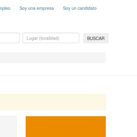
mpleo
Soy una empresa
Soy un candidato
BUSCAR