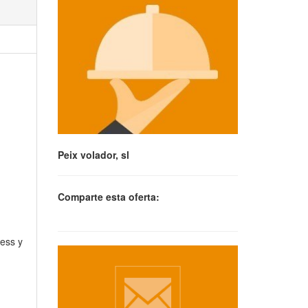
Peix volador, sl
Comparte esta oferta:
ress y