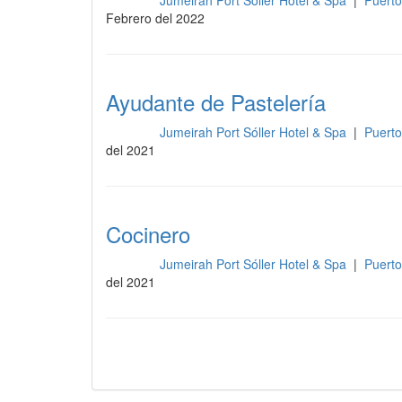
Jumeirah Port Sóller Hotel & Spa
|
Puerto
Cocina
Febrero del 2022
Ayudante de Pastelería
Jumeirah Port Sóller Hotel & Spa
|
Puerto
Cocina
del 2021
Cocinero
Jumeirah Port Sóller Hotel & Spa
|
Puerto
Cocina
del 2021