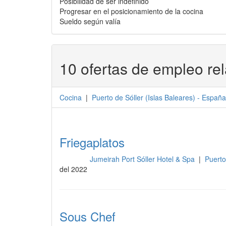
Posibilidad de ser indefinido
Progresar en el posicionamiento de la cocina
Sueldo según valía
10 ofertas de empleo re
Cocina
|
Puerto de Sóller
(
Islas Baleares
) -
España
Friegaplatos
Jumeirah Port Sóller Hotel & Spa
|
Puerto
Cocina
del 2022
Sous Chef