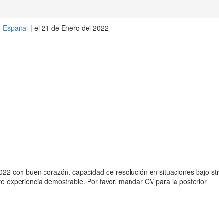
-
España
| el 21 de Enero del 2022
22 con buen corazón, capacidad de resolución en situaciones bajo st
ere experiencia demostrable. Por favor, mandar CV para la posterior