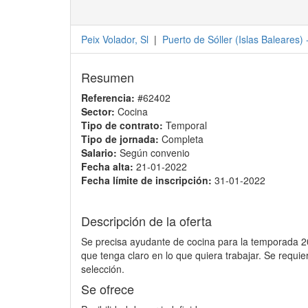
Peix Volador, Sl
|
Puerto de Sóller
(
Islas Baleares
) 
Resumen
Referencia:
#62402
Sector:
Cocina
Tipo de contrato:
Temporal
Tipo de jornada:
Completa
Salario:
Según convenio
Fecha alta:
21-01-2022
Fecha límite de inscripción:
31-01-2022
Descripción de la oferta
Se precisa ayudante de cocina para la temporada 20
que tenga claro en lo que quiera trabajar. Se requi
selección.
Se ofrece