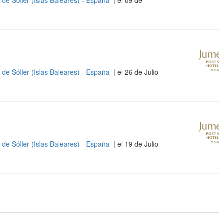
 de Sóller (Islas Baleares) - España
| el 09 de
 de Sóller (Islas Baleares) - España
| el 26 de Julio
 de Sóller (Islas Baleares) - España
| el 19 de Julio