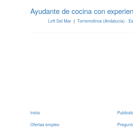
Ayudante de cocina con experien
Loft Del Mar
|
Torremolinos (Andalucía) - 
Cocina
Inicio
Publici
Ofertas empleo
Pregunt