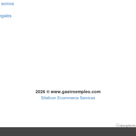
 somos
egales
2026 © www.gastroempleo.com
Sitelicon Ecommerce Services