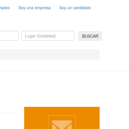
mpleo
Soy una empresa
Soy un candidato
BUSCAR