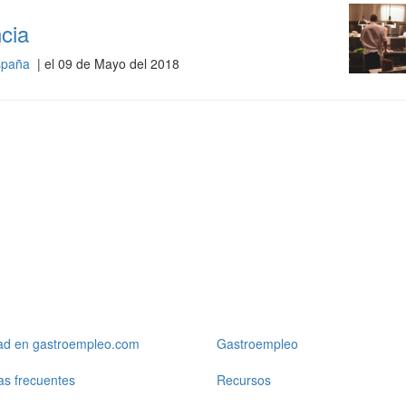
cia
España
| el 09 de Mayo del 2018
dad en gastroempleo.com
Gastroempleo
as frecuentes
Recursos