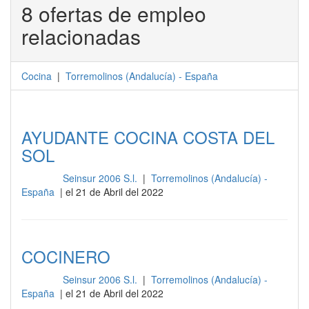
8 ofertas de empleo
relacionadas
Cocina
|
Torremolinos
(
Andalucía
) -
España
AYUDANTE COCINA COSTA DEL
SOL
Seinsur 2006 S.l.
|
Torremolinos (Andalucía) -
Cocina
España
| el 21 de Abril del 2022
COCINERO
Seinsur 2006 S.l.
|
Torremolinos (Andalucía) -
Cocina
España
| el 21 de Abril del 2022