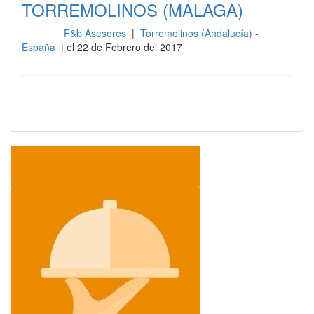
TORREMOLINOS (MALAGA)
F&b Asesores
|
Torremolinos (Andalucía) -
Cocina
España
| el 22 de Febrero del 2017