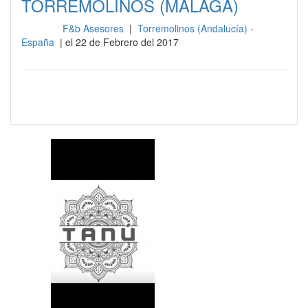
TORREMOLINOS (MALAGA)
F&b Asesores
|
Torremolinos (Andalucía) -
Cocina
España
| el 22 de Febrero del 2017