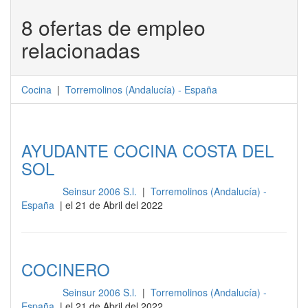
8 ofertas de empleo
relacionadas
Cocina
|
Torremolinos
(
Andalucía
) -
España
AYUDANTE COCINA COSTA DEL
SOL
Seinsur 2006 S.l.
|
Torremolinos (Andalucía) -
Cocina
España
| el 21 de Abril del 2022
COCINERO
Seinsur 2006 S.l.
|
Torremolinos (Andalucía) -
Cocina
España
| el 21 de Abril del 2022