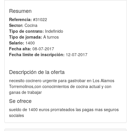
Resumen
Referencia:
#31022
Sector:
Cocina
Tipo de contrato:
Indefinido
Tipo de jornada:
A turnos
Salario:
1400
Fecha alta:
08-07-2017
Fecha límite de inscripción:
12-07-2017
Descripción de la oferta
necesito cocinero urgente para gastrobar en Los Alamos
Torremolinos,con conocimientos de cocina actual y con
ganas de trabajar
Se ofrece
sueldo de 1400 euros prorrateados las pagas mas seguros
sociales