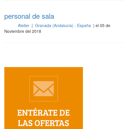
personal de sala
Atelier
|
Granada (Andalucía) - España
| el 05 de
Sala
Noviembre del 2018