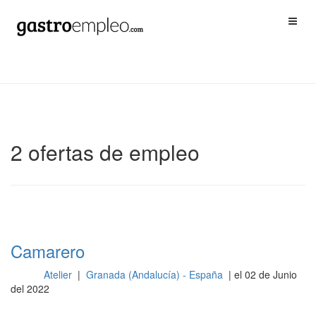
2 ofertas de empleo
Camarero
Atelier
|
Granada (Andalucía) - España
| el 02 de Junio
Sala
del 2022