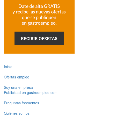
Inicio
Ofertas empleo
Soy una empresa
Publicidad en gastroempleo.com
Preguntas frecuentes
Quiénes somos