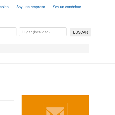
mpleo
Soy una empresa
Soy un candidato
BUSCAR