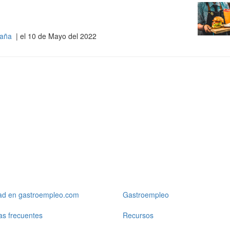
spaña
| el 10 de Mayo del 2022
dad en gastroempleo.com
Gastroempleo
as frecuentes
Recursos