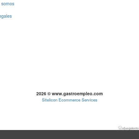
 somos
egales
2026 © www.gastroempleo.com
Sitelicon Ecommerce Services