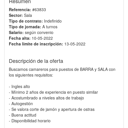
Resumen
Referencia:
#63833
Sector:
Sala
Tipo de contrato:
Indefinido
Tipo de jornada:
A turnos
Salario:
según convenio
Fecha alta:
10-05-2022
Fecha límite de inscripción:
13-05-2022
Descripción de la oferta
Buscamos camareros para puestos de BARRA y SALA con
los siguientes requisitos:
- Ingles alto
- Mínimo 2 años de experiencia en puesto similar
- Acostumbrado a niveles altos de trabajo
- Autogestión
- Se valora corte de jamón y apertura de ostras
- Buena actitud
- Disponibilidad horario