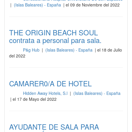
|
(Islas Baleares) - España
| el 09 de Noviembre del 2022
THE ORIGIN BEACH SOUL
contrata a personal para sala.
P&g Hub
|
(Islas Baleares) - España
| el 18 de Julio
Sala
del 2022
CAMARER0/A DE HOTEL
Hidden Away Hotels, S.l
|
(Islas Baleares) - España
Sala
| el 17 de Mayo del 2022
AYUDANTE DE SALA PARA