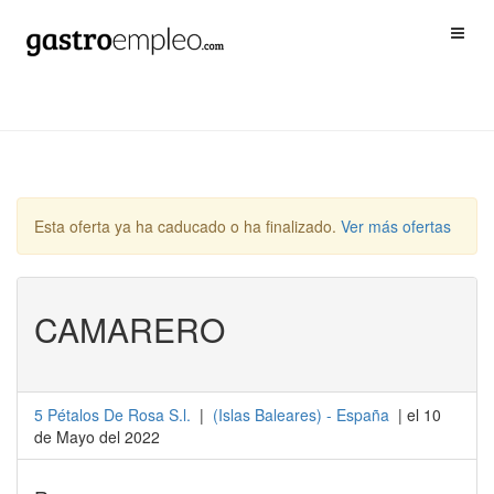
Esta oferta ya ha caducado o ha finalizado.
Ver más ofertas
CAMARERO
5 Pétalos De Rosa S.l.
|
(
Islas Baleares
) -
España
| el 10
de Mayo del 2022