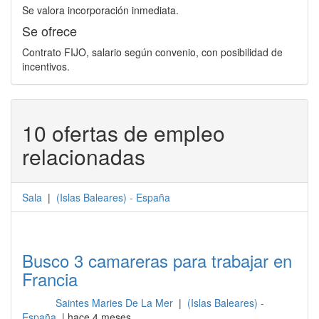
Se valora incorporación inmediata.
Se ofrece
Contrato FIJO, salario según convenio, con posibilidad de
incentivos.
10 ofertas de empleo
relacionadas
Sala
|
(
Islas Baleares
) -
España
Busco 3 camareras para trabajar en
Francia
Saintes Maries De La Mer
|
(Islas Baleares) -
Sala
España
| hace 4 meses