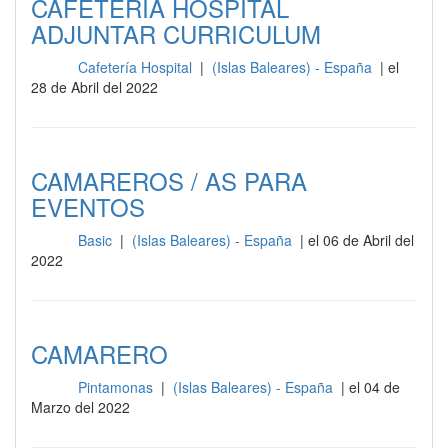
CAFETERÍA HOSPITAL
ADJUNTAR CURRICULUM
Cafetería Hospital
|
(Islas Baleares) - España
| el
Sala
28 de Abril del 2022
CAMAREROS / AS PARA
EVENTOS
Basic
|
(Islas Baleares) - España
| el 06 de Abril del
Sala
2022
CAMARERO
Pintamonas
|
(Islas Baleares) - España
| el 04 de
Sala
Marzo del 2022