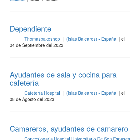
Dependiente
Thomasbakeshop
|
(Islas Baleares) - España
| el
Sala
04 de Septiembre del 2023
Ayudantes de sala y cocina para
cafetería
Cafetería Hospital
|
(Islas Baleares) - España
| el
Sala
08 de Agosto del 2023
Camareros, ayudantes de camarero
Concesionaria Hospital Universitario De Son Espases
Sala