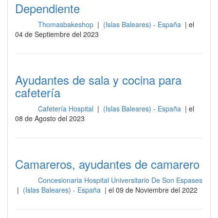
Dependiente
Thomasbakeshop
|
(Islas Baleares) - España
| el
Sala
04 de Septiembre del 2023
Ayudantes de sala y cocina para
cafetería
Cafetería Hospital
|
(Islas Baleares) - España
| el
Sala
08 de Agosto del 2023
Camareros, ayudantes de camarero
Concesionaria Hospital Universitario De Son Espases
Sala
|
(Islas Baleares) - España
| el 09 de Noviembre del 2022