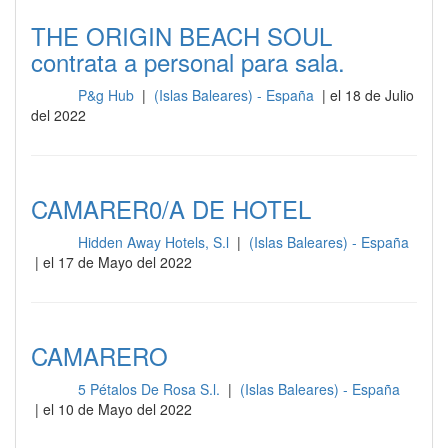
THE ORIGIN BEACH SOUL
contrata a personal para sala.
P&g Hub
|
(Islas Baleares) - España
| el 18 de Julio
Sala
del 2022
CAMARER0/A DE HOTEL
Hidden Away Hotels, S.l
|
(Islas Baleares) - España
Sala
| el 17 de Mayo del 2022
CAMARERO
5 Pétalos De Rosa S.l.
|
(Islas Baleares) - España
Sala
| el 10 de Mayo del 2022