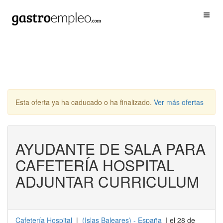
Esta oferta ya ha caducado o ha finalizado.
Ver más ofertas
AYUDANTE DE SALA PARA
CAFETERÍA HOSPITAL
ADJUNTAR CURRICULUM
Cafetería Hospital
|
(
Islas Baleares
) -
España
| el 28 de