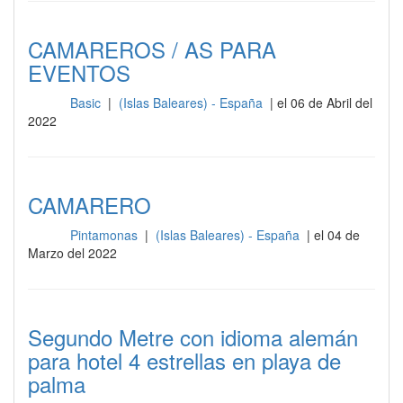
CAMAREROS / AS PARA
EVENTOS
Basic
|
(Islas Baleares) - España
| el 06 de Abril del
Sala
2022
CAMARERO
Pintamonas
|
(Islas Baleares) - España
| el 04 de
Sala
Marzo del 2022
Segundo Metre con idioma alemán
para hotel 4 estrellas en playa de
palma