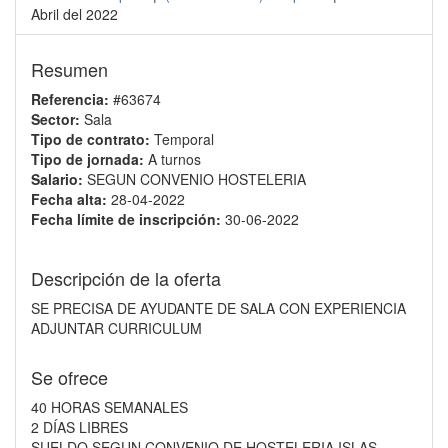
Abril del 2022
Resumen
Referencia:
#63674
Sector:
Sala
Tipo de contrato:
Temporal
Tipo de jornada:
A turnos
Salario:
SEGUN CONVENIO HOSTELERIA
Fecha alta:
28-04-2022
Fecha límite de inscripción:
30-06-2022
Descripción de la oferta
SE PRECISA DE AYUDANTE DE SALA CON EXPERIENCIA
ADJUNTAR CURRICULUM
Se ofrece
40 HORAS SEMANALES
2 DÍAS LIBRES
SUELDO SEGUN CONVENIO DE HOSTELERIA ISLAS