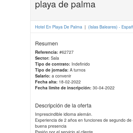
playa de palma
Hotel En Playa De Palma
|
(
Islas Baleares
) -
Espa
Resumen
Referencia:
#62727
Sector:
Sala
Tipo de contrato:
Indefinido
Tipo de jornada:
A turnos
Salario:
a convenir
Fecha alta:
18-02-2022
Fecha límite de inscripción:
30-04-2022
Descripción de la oferta
Imprescindible idioma alemán.
Experiencia de 2 años en funciones de segundo de
buena presencia
Pasión por el servicio al cliente.