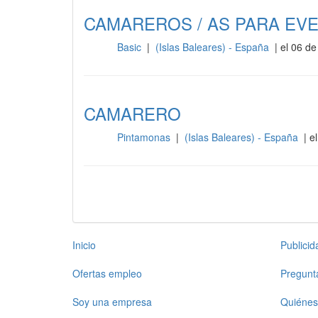
CAMAREROS / AS PARA EV
Basic
|
(Islas Baleares) - España
| el 06 de
Sala
CAMARERO
Pintamonas
|
(Islas Baleares) - España
| e
Sala
Inicio
Publici
Ofertas empleo
Pregunt
Soy una empresa
Quiénes