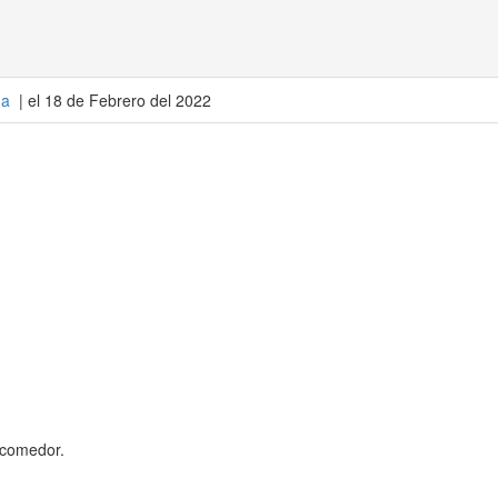
ña
| el 18 de Febrero del 2022
 comedor.