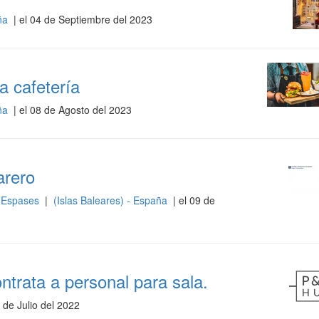
aña
| el 04 de Septiembre del 2023
a cafetería
aña
| el 08 de Agosto del 2023
arero
n Espases
|
(Islas Baleares) - España
| el 09 de
ata a personal para sala.
 de Julio del 2022