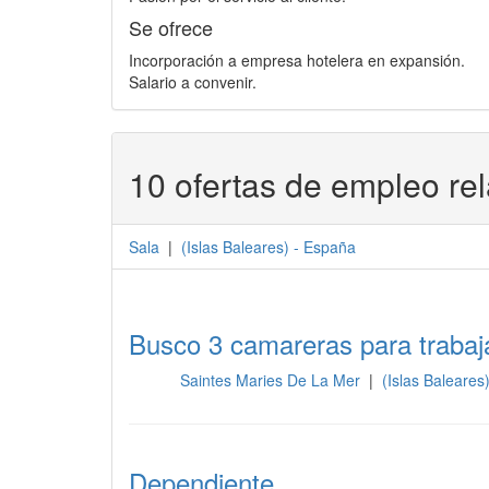
Se ofrece
Incorporación a empresa hotelera en expansión.
Salario a convenir.
10 ofertas de empleo re
Sala
|
(
Islas Baleares
) -
España
Busco 3 camareras para trabaj
Saintes Maries De La Mer
|
(Islas Baleares
Sala
Dependiente