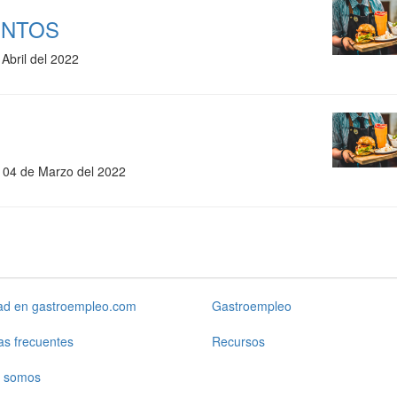
ENTOS
 Abril del 2022
l 04 de Marzo del 2022
dad en gastroempleo.com
Gastroempleo
as frecuentes
Recursos
 somos