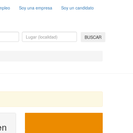
mpleo
Soy una empresa
Soy un candidato
BUSCAR
en