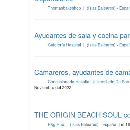
Thomasbakeshop
|
(Islas Baleares) - Esp
Sala
Ayudantes de sala y cocina par
Cafetería Hospital
|
(Islas Baleares) - Esp
Sala
Camareros, ayudantes de cam
Concesionaria Hospital Universitario De So
Sala
Noviembre del 2022
THE ORIGIN BEACH SOUL contr
P&g Hub
|
(Islas Baleares) - España
| el 18
Sala