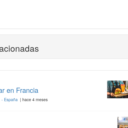
lacionadas
ar en Francia
) - España
| hace 4 meses