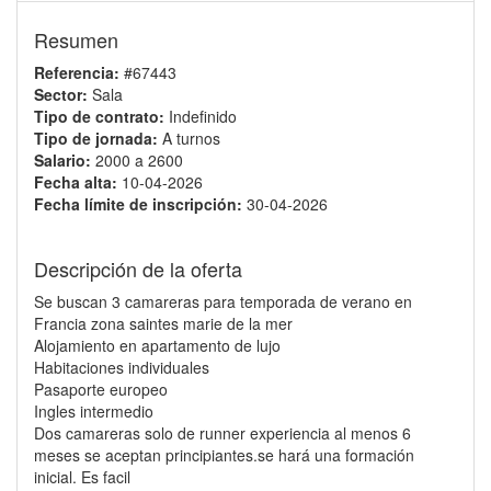
Resumen
Referencia:
#67443
Sector:
Sala
Tipo de contrato:
Indefinido
Tipo de jornada:
A turnos
Salario:
2000 a 2600
Fecha alta:
10-04-2026
Fecha límite de inscripción:
30-04-2026
Descripción de la oferta
Se buscan 3 camareras para temporada de verano en
Francia zona saintes marie de la mer
Alojamiento en apartamento de lujo
Habitaciones individuales
Pasaporte europeo
Ingles intermedio
Dos camareras solo de runner experiencia al menos 6
meses se aceptan principiantes.se hará una formación
inicial. Es facil