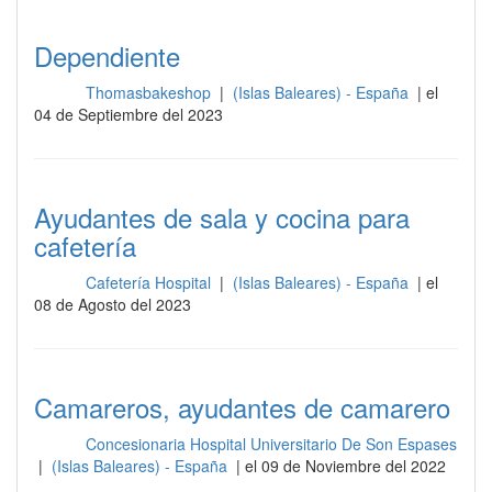
Dependiente
Thomasbakeshop
|
(Islas Baleares) - España
| el
Sala
04 de Septiembre del 2023
Ayudantes de sala y cocina para
cafetería
Cafetería Hospital
|
(Islas Baleares) - España
| el
Sala
08 de Agosto del 2023
Camareros, ayudantes de camarero
Concesionaria Hospital Universitario De Son Espases
Sala
|
(Islas Baleares) - España
| el 09 de Noviembre del 2022