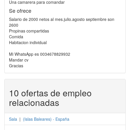
Una camarera para comandar
Se ofrece
Salario de 2000 netos al mes.julio.agosto septiembre son
2600
Propinas compartidas
Comida
Habitacion individual
Mi WhatsApp es 0034678829932
Mandar cv
Gracias
10 ofertas de empleo
relacionadas
Sala
|
(
Islas Baleares
) -
España