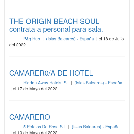
THE ORIGIN BEACH SOUL
contrata a personal para sala.
P&g Hub
|
(Islas Baleares) - España
| el 18 de Julio
Sala
del 2022
CAMARER0/A DE HOTEL
Hidden Away Hotels, S.l
|
(Islas Baleares) - España
Sala
| el 17 de Mayo del 2022
CAMARERO
5 Pétalos De Rosa S.l.
|
(Islas Baleares) - España
Sala
| el 10 de Mayo del 2022