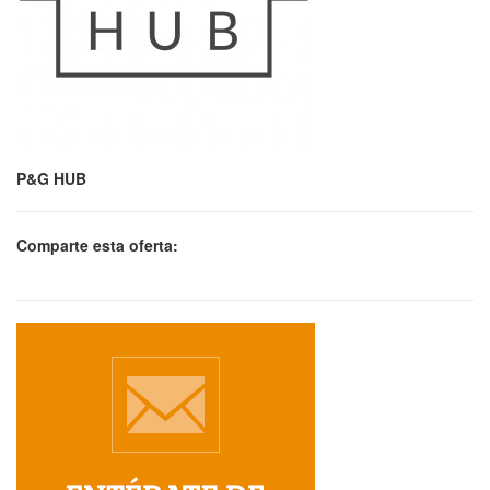
P&G HUB
Comparte esta oferta: