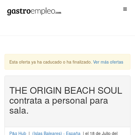
Esta oferta ya ha caducado o ha finalizado.
Ver más ofertas
THE ORIGIN BEACH SOUL
contrata a personal para
sala.
P&g Hub
|
(
Islas Baleares
) -
España
| el 18 de Julio del