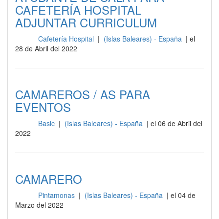
CAFETERÍA HOSPITAL
ADJUNTAR CURRICULUM
Cafetería Hospital
|
(Islas Baleares) - España
| el
Sala
28 de Abril del 2022
CAMAREROS / AS PARA
EVENTOS
Basic
|
(Islas Baleares) - España
| el 06 de Abril del
Sala
2022
CAMARERO
Pintamonas
|
(Islas Baleares) - España
| el 04 de
Sala
Marzo del 2022