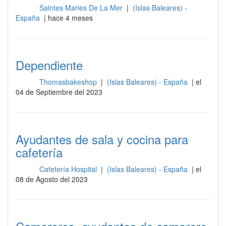
Saintes Maries De La Mer
|
(Islas Baleares) -
Sala
España
| hace 4 meses
Dependiente
Thomasbakeshop
|
(Islas Baleares) - España
| el
Sala
04 de Septiembre del 2023
Ayudantes de sala y cocina para
cafetería
Cafetería Hospital
|
(Islas Baleares) - España
| el
Sala
08 de Agosto del 2023