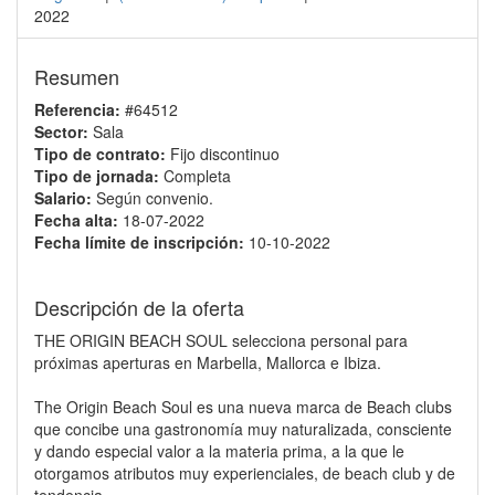
2022
Resumen
Referencia:
#64512
Sector:
Sala
Tipo de contrato:
Fijo discontinuo
Tipo de jornada:
Completa
Salario:
Según convenio.
Fecha alta:
18-07-2022
Fecha límite de inscripción:
10-10-2022
Descripción de la oferta
THE ORIGIN BEACH SOUL selecciona personal para
próximas aperturas en Marbella, Mallorca e Ibiza.
The Origin Beach Soul es una nueva marca de Beach clubs
que concibe una gastronomía muy naturalizada, consciente
y dando especial valor a la materia prima, a la que le
otorgamos atributos muy experienciales, de beach club y de