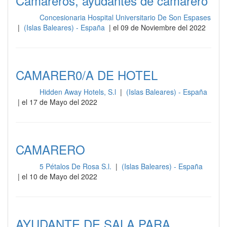
Camareros, ayudantes de camarero
Concesionaria Hospital Universitario De Son Espases
Sala
|
(Islas Baleares) - España
| el 09 de Noviembre del 2022
CAMARER0/A DE HOTEL
Hidden Away Hotels, S.l
|
(Islas Baleares) - España
Sala
| el 17 de Mayo del 2022
CAMARERO
5 Pétalos De Rosa S.l.
|
(Islas Baleares) - España
Sala
| el 10 de Mayo del 2022
AYUDANTE DE SALA PARA