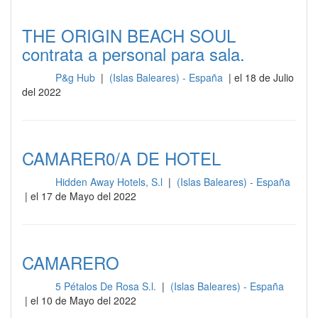
THE ORIGIN BEACH SOUL
contrata a personal para sala.
P&g Hub
|
(Islas Baleares) - España
| el 18 de Julio
Sala
del 2022
CAMARER0/A DE HOTEL
Hidden Away Hotels, S.l
|
(Islas Baleares) - España
Sala
| el 17 de Mayo del 2022
CAMARERO
5 Pétalos De Rosa S.l.
|
(Islas Baleares) - España
Sala
| el 10 de Mayo del 2022