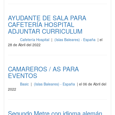
AYUDANTE DE SALA PARA
CAFETERÍA HOSPITAL
ADJUNTAR CURRICULUM
Cafetería Hospital
|
(Islas Baleares) - España
| el
Sala
28 de Abril del 2022
CAMAREROS / AS PARA
EVENTOS
Basic
|
(Islas Baleares) - España
| el 06 de Abril del
Sala
2022
Segundo Metre con idioma alemán