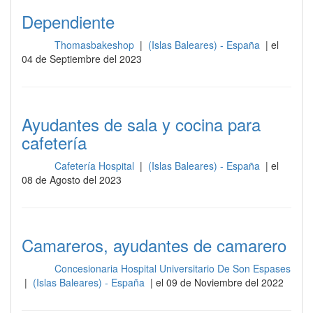
Dependiente
Thomasbakeshop
|
(Islas Baleares) - España
| el
Sala
04 de Septiembre del 2023
Ayudantes de sala y cocina para
cafetería
Cafetería Hospital
|
(Islas Baleares) - España
| el
Sala
08 de Agosto del 2023
Camareros, ayudantes de camarero
Concesionaria Hospital Universitario De Son Espases
Sala
|
(Islas Baleares) - España
| el 09 de Noviembre del 2022