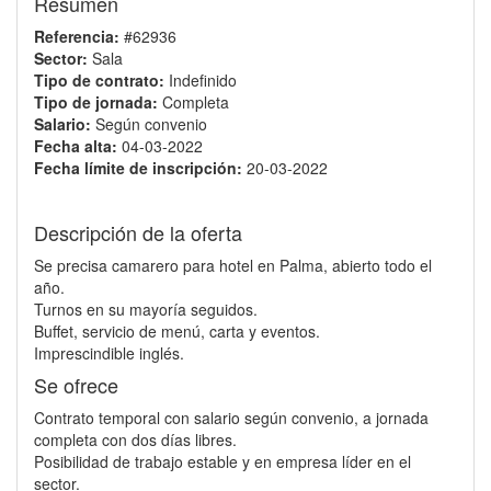
Resumen
Referencia:
#62936
Sector:
Sala
Tipo de contrato:
Indefinido
Tipo de jornada:
Completa
Salario:
Según convenio
Fecha alta:
04-03-2022
Fecha límite de inscripción:
20-03-2022
Descripción de la oferta
Se precisa camarero para hotel en Palma, abierto todo el
año.
Turnos en su mayoría seguidos.
Buffet, servicio de menú, carta y eventos.
Imprescindible inglés.
Se ofrece
Contrato temporal con salario según convenio, a jornada
completa con dos días libres.
Posibilidad de trabajo estable y en empresa líder en el
sector.