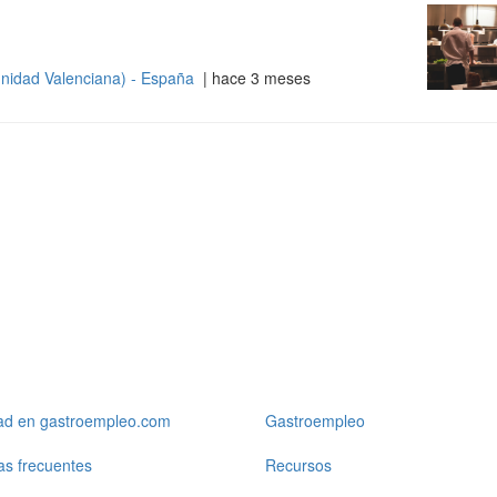
nidad Valenciana) - España
| hace 3 meses
dad en gastroempleo.com
Gastroempleo
as frecuentes
Recursos