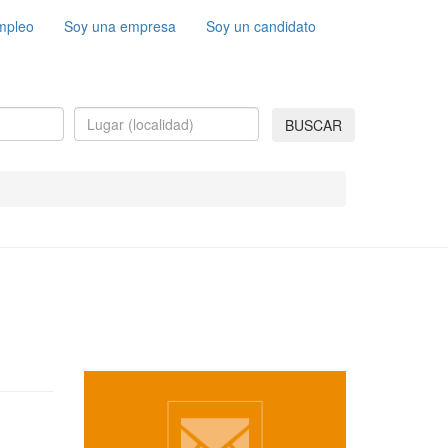
mpleo
Soy una empresa
Soy un candidato
BUSCAR