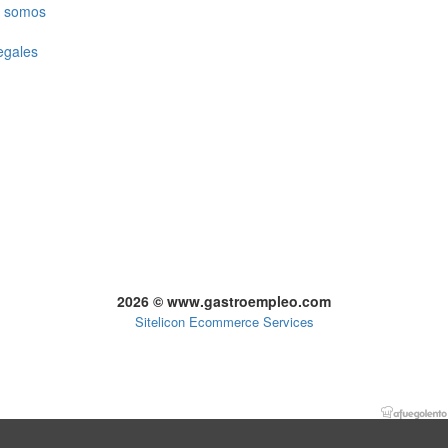
 somos
egales
2026 © www.gastroempleo.com
Sitelicon Ecommerce Services