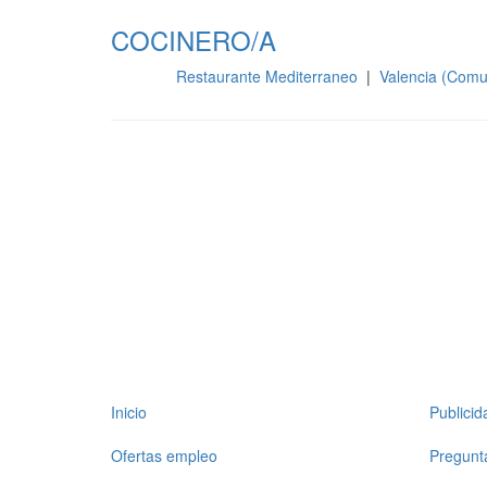
COCINERO/A
Restaurante Mediterraneo
|
Valencia (Comu
Cocina
Inicio
Publici
Ofertas empleo
Pregunt