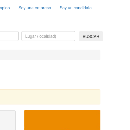
mpleo
Soy una empresa
Soy un candidato
BUSCAR