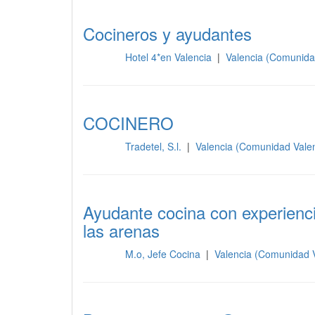
Cocineros y ayudantes
Hotel 4*en Valencia
|
Valencia (Comunida
Cocina
COCINERO
Tradetel, S.l.
|
Valencia (Comunidad Vale
Cocina
Ayudante cocina con experienci
las arenas
M.o, Jefe Cocina
|
Valencia (Comunidad 
Cocina