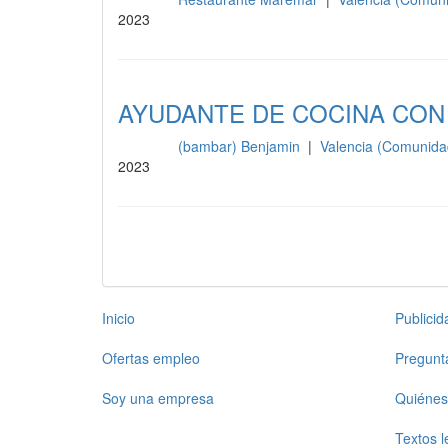
Cocina
2023
AYUDANTE DE COCINA CON
(bambar) Benjamin
|
Valencia (Comunida
Cocina
2023
Inicio
Publici
Ofertas empleo
Pregunt
Soy una empresa
Quiénes
Textos l