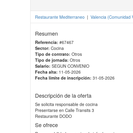
Restaurante Mediterraneo
|
Valencia
(
Comunidad V
Resumen
Referencia:
#67467
Sector:
Cocina
Tipo de contrato:
Otros
Tipo de jornada:
Otros
Salario:
SEGUN CONVENIO
Fecha alta:
11-05-2026
Fecha límite de inscripción:
31-05-2026
Descripción de la oferta
Se solicita responsable de cocina
Presentarse en Calle Transits 3
Restaurante DODO
Se ofrece