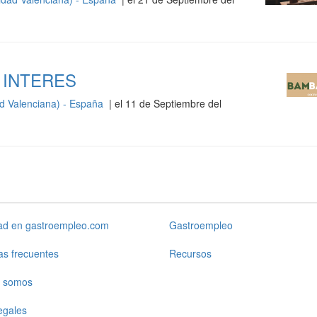
 INTERES
d Valenciana) - España
| el 11 de Septiembre del
dad en gastroempleo.com
Gastroempleo
as frecuentes
Recursos
 somos
egales