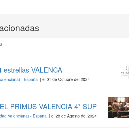
lacionadas
a
4 estrellas VALENCA
Valenciana) - España
| el 01 de Octubre del 2024
L PRIMUS VALENCIA 4* SUP
dad Valenciana) - España
| el 28 de Agosto del 2024