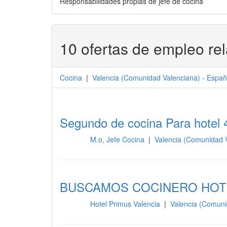
Responsabilidades propias de jefe de cocina
10 ofertas de empleo re
Cocina
|
Valencia
(
Comunidad Valenciana
) -
Españ
Segundo de cocina Para hotel 
M.o, Jefe Cocina
|
Valencia (Comunidad 
Cocina
BUSCAMOS COCINERO HOTE
Hotel Primus Valencia
|
Valencia (Comuni
Cocina