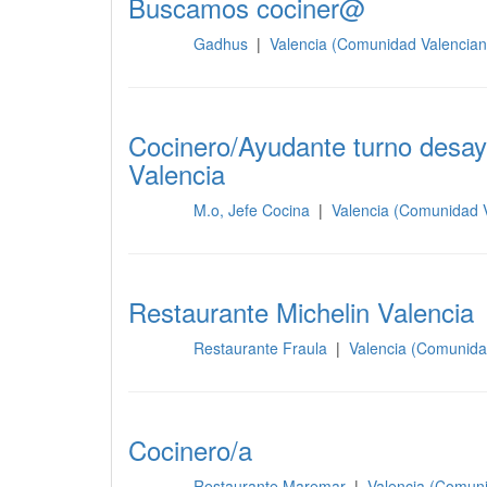
Buscamos cociner@
Gadhus
|
Valencia (Comunidad Valencia
Cocina
Cocinero/Ayudante turno desayu
Valencia
M.o, Jefe Cocina
|
Valencia (Comunidad 
Cocina
Restaurante Michelin Valencia
Restaurante Fraula
|
Valencia (Comunida
Cocina
Cocinero/a
Restaurante Maremar
|
Valencia (Comun