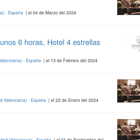
na) - España
| el 04 de Marzo del 2024
nos 6 horas, Hotel 4 estrellas
Valenciana) - España
| el 13 de Febrero del 2024
d Valenciana) - España
| el 22 de Enero del 2024
idad Valenciana) - España
| el 21 de Septiembre del