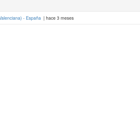
alenciana
) -
España
| hace 3 meses