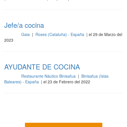
Jefe/a cocina
Gaia
|
Roses (Cataluña) - España
| el 29 de Marzo del
Cocina
2023
AYUDANTE DE COCINA
Restaurante Náutico Binisafua
|
Binisafua (Islas
Cocina
Baleares) - España
| el 23 de Febrero del 2022