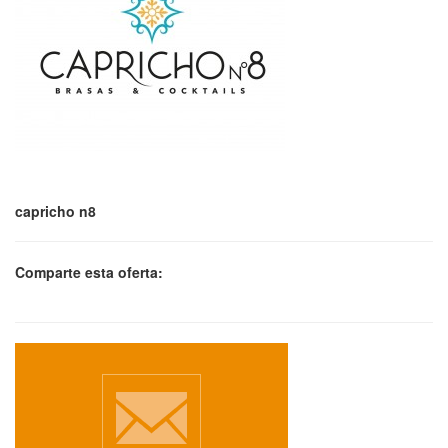
capricho n8
Comparte esta oferta: