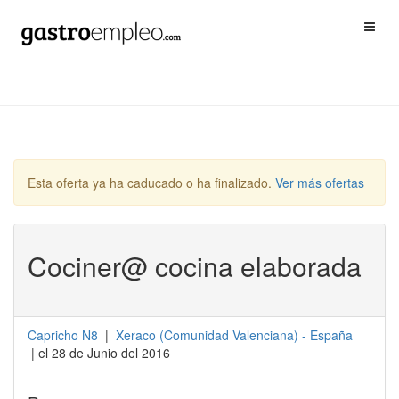
Esta oferta ya ha caducado o ha finalizado.
Ver más ofertas
Cociner@ cocina elaborada
Capricho N8
|
Xeraco
(
Comunidad Valenciana
) -
España
| el 28 de Junio del 2016