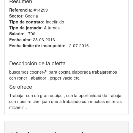
Resumen
Referencia:
#14299
Sector:
Cocina
Tipo de contrato:
Indefinido
Tipo de jornada:
A turnos
Salario:
1700
Fecha alta:
28-06-2016
Fecha límite de inscripción:
12-07-2016
Descripción de la oferta
buscamos cociner@ para cocina elaborada trabajaremos
con roner , abatidor , josper vacio etc..
Se ofrece
Trabajar con un gran equipo , con la oportunidad de trabajar
con nuestro chef joan que a trabajado con muchas estrellas
michelin .