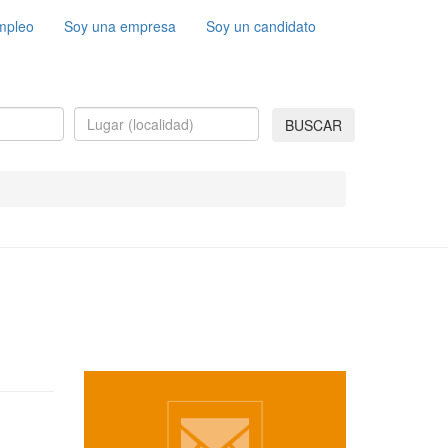
mpleo
Soy una empresa
Soy un candidato
BUSCAR