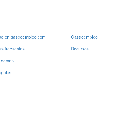
dad en gastroempleo.com
Gastroempleo
as frecuentes
Recursos
 somos
egales