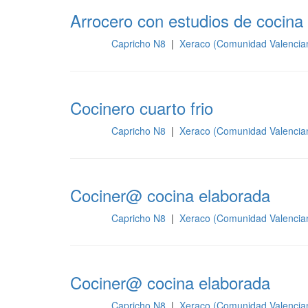
Arrocero con estudios de cocina
Capricho N8
|
Xeraco (Comunidad Valencia
Cocina
Cocinero cuarto frio
Capricho N8
|
Xeraco (Comunidad Valencia
Cocina
Cociner@ cocina elaborada
Capricho N8
|
Xeraco (Comunidad Valencia
Cocina
Cociner@ cocina elaborada
Capricho N8
|
Xeraco (Comunidad Valencia
Cocina