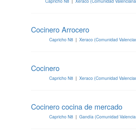
Capricho N8
|
Xeraco (Comunidad Valenciana
Sala
Cocinero Arrocero
Capricho N8
|
Xeraco (Comunidad Valencia
Cocina
Cocinero
Capricho N8
|
Xeraco (Comunidad Valencia
Cocina
Cocinero cocina de mercado
Capricho N8
|
Gandía (Comunidad Valencia
Cocina