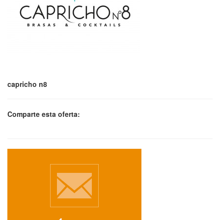
capricho n8
Comparte esta oferta: