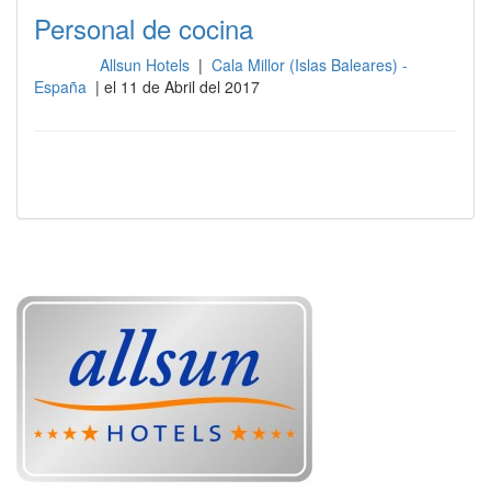
Personal de cocina
Allsun Hotels
|
Cala Millor (Islas Baleares) -
Cocina
España
| el 11 de Abril del 2017