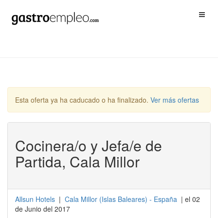
Esta oferta ya ha caducado o ha finalizado.
Ver más ofertas
Cocinera/o y Jefa/e de
Partida, Cala Millor
Allsun Hotels
|
Cala Millor
(
Islas Baleares
) -
España
| el 02
de Junio del 2017